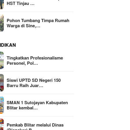
HST Tinjau …
Pohon Tumbang Timpa Rumah
Warga di Sine,…
IDIKAN
Tingkatkan Profesionalisme
Personel, Pol…
Siswi UPTD SD Negeri 150
Barru Raih Juar…
SMAN 1 Sutojayan Kabupaten
Blitar kembal…
Pemkab Blitar melalui Dinas