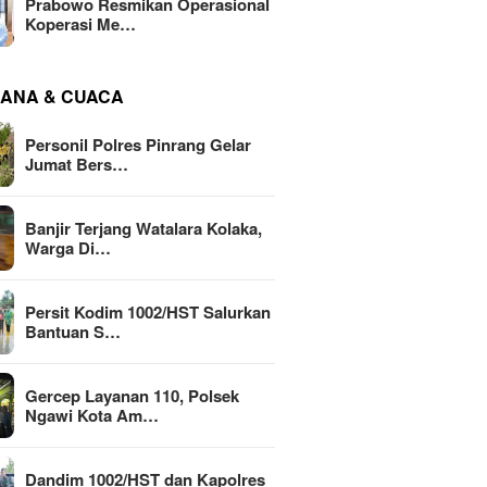
Prabowo Resmikan Operasional
Koperasi Me…
ANA & CUACA
Personil Polres Pinrang Gelar
Jumat Bers…
Banjir Terjang Watalara Kolaka,
Warga Di…
Persit Kodim 1002/HST Salurkan
Bantuan S…
Gercep Layanan 110, Polsek
Ngawi Kota Am…
Dandim 1002/HST dan Kapolres