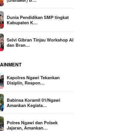
(Disnaker) B…
Dunia Pendidikan SMP tingkat
Kabupaten K…
Selvi Gibran Tinjau Workshop AI
dan Bran…
TAINMENT
Kapolres Ngawi Tekankan
Disiplin, Respon…
Babinsa Koramil 01/Ngawi
Amankan Kegiata…
Polres Ngawi dan Polsek
Jajaran, Amankan…