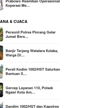
Prabowo Resmikan Operasional
Koperasi Me…
ANA & CUACA
Personil Polres Pinrang Gelar
Jumat Bers…
Banjir Terjang Watalara Kolaka,
Warga Di…
Persit Kodim 1002/HST Salurkan
Bantuan S…
Gercep Layanan 110, Polsek
Ngawi Kota Am…
Dandim 1002/HST dan Kapolres