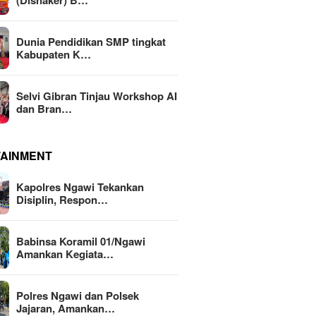
(Disnaker) B…
Dunia Pendidikan SMP tingkat
Kabupaten K…
Selvi Gibran Tinjau Workshop AI
dan Bran…
TAINMENT
Kapolres Ngawi Tekankan
Disiplin, Respon…
Babinsa Koramil 01/Ngawi
Amankan Kegiata…
Polres Ngawi dan Polsek
Jajaran, Amankan…