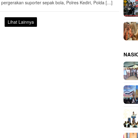
t pergerakan suporter sepak bola, Polres Kediri, Polda […]
Lihat Lainnya
NASI