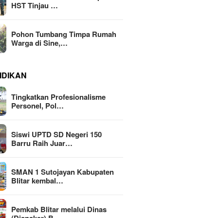
HST Tinjau …
Pohon Tumbang Timpa Rumah
Warga di Sine,…
IDIKAN
Tingkatkan Profesionalisme
Personel, Pol…
Siswi UPTD SD Negeri 150
Barru Raih Juar…
SMAN 1 Sutojayan Kabupaten
Blitar kembal…
Pemkab Blitar melalui Dinas