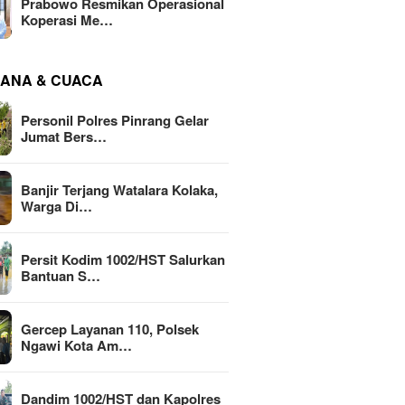
Prabowo Resmikan Operasional
Koperasi Me…
ANA & CUACA
Personil Polres Pinrang Gelar
Jumat Bers…
Banjir Terjang Watalara Kolaka,
Warga Di…
Persit Kodim 1002/HST Salurkan
Bantuan S…
Gercep Layanan 110, Polsek
Ngawi Kota Am…
Dandim 1002/HST dan Kapolres