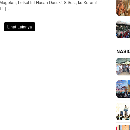
Magetan, Letkol Inf Hasan Dasuki, S.Sos., ke Koramil
11 […]
Lihat Lainnya
NASI