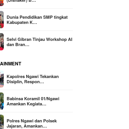
(Disnaker) B…
Dunia Pendidikan SMP tingkat
Kabupaten K…
Selvi Gibran Tinjau Workshop AI
dan Bran…
TAINMENT
Kapolres Ngawi Tekankan
Disiplin, Respon…
Babinsa Koramil 01/Ngawi
Amankan Kegiata…
Polres Ngawi dan Polsek
Jajaran, Amankan…