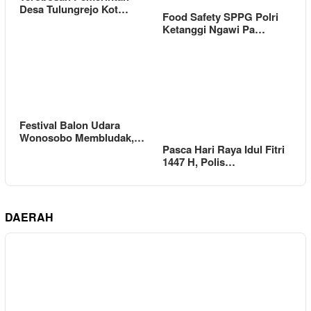
Desa Tulungrejo Kot…
Food Safety SPPG Polri
Ketanggi Ngawi Pa…
Festival Balon Udara
Wonosobo Membludak,…
Pasca Hari Raya Idul Fitri
1447 H, Polis…
DAERAH