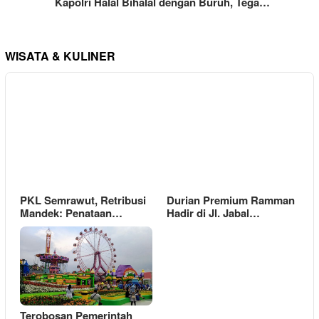
Kapolri Halal Bihalal dengan Buruh, Tega…
WISATA & KULINER
PKL Semrawut, Retribusi
Durian Premium Ramman
Mandek: Penataan…
Hadir di Jl. Jabal…
Terobosan Pemerintah