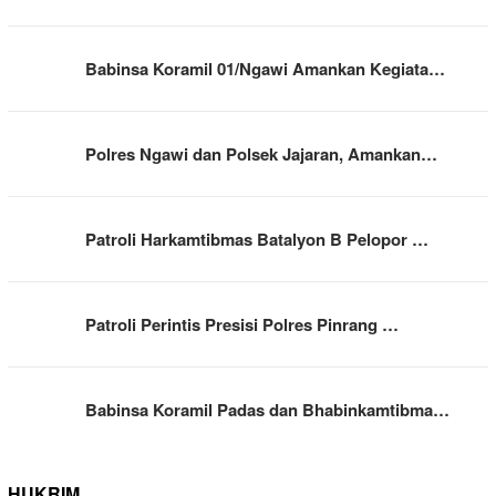
Babinsa Koramil 01/Ngawi Amankan Kegiata…
Polres Ngawi dan Polsek Jajaran, Amankan…
Patroli Harkamtibmas Batalyon B Pelopor …
Patroli Perintis Presisi Polres Pinrang …
Babinsa Koramil Padas dan Bhabinkamtibma…
HUKRIM