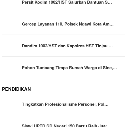
Persit Kodim 1002/HST Salurkan Bantuan S…
Gercep Layanan 110, Polsek Ngawi Kota Am…
Dandim 1002/HST dan Kapolres HST Tinjau …
Pohon Tumbang Timpa Rumah Warga di Sine,…
PENDIDIKAN
Tingkatkan Profesionalisme Personel, Pol…
Siswi UPTD SD Negeri 150 Barru Raih Juar…