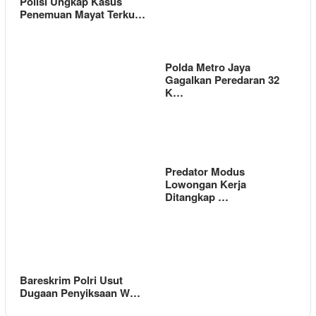
Polisi Ungkap Kasus
Penemuan Mayat Terku…
Polda Metro Jaya
Gagalkan Peredaran 32
K…
Predator Modus
Lowongan Kerja
Ditangkap …
Bareskrim Polri Usut
Dugaan Penyiksaan W…