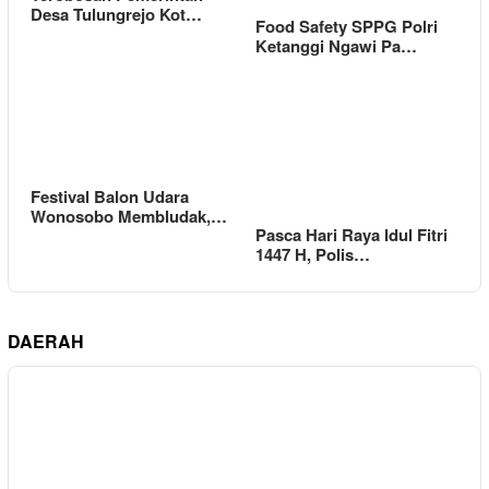
Desa Tulungrejo Kot…
Food Safety SPPG Polri
Ketanggi Ngawi Pa…
Festival Balon Udara
Wonosobo Membludak,…
Pasca Hari Raya Idul Fitri
1447 H, Polis…
DAERAH