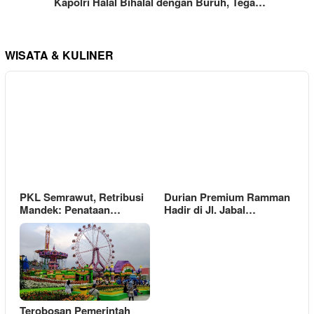
Kapolri Halal Bihalal dengan Buruh, Tega…
WISATA & KULINER
PKL Semrawut, Retribusi
Durian Premium Ramman
Mandek: Penataan…
Hadir di Jl. Jabal…
Terobosan Pemerintah