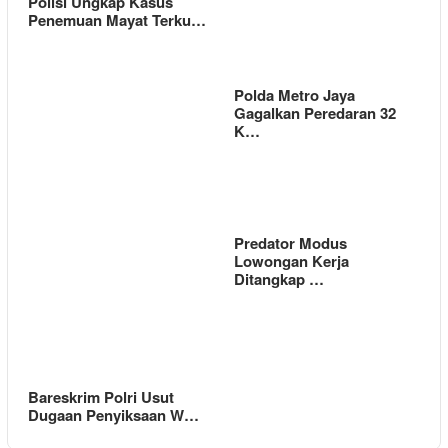
Polisi Ungkap Kasus
Penemuan Mayat Terku…
Polda Metro Jaya
Gagalkan Peredaran 32
K…
Predator Modus
Lowongan Kerja
Ditangkap …
Bareskrim Polri Usut
Dugaan Penyiksaan W…