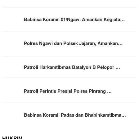
Babinsa Koramil 01/Ngawi Amankan Kegiata…
Polres Ngawi dan Polsek Jajaran, Amankan…
Patroli Harkamtibmas Batalyon B Pelopor …
Patroli Perintis Presisi Polres Pinrang …
Babinsa Koramil Padas dan Bhabinkamtibma…
HUKRIM