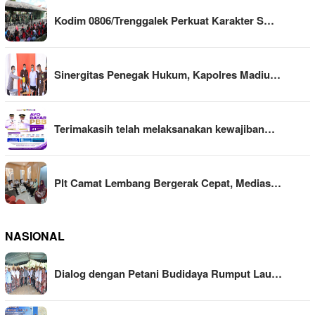
Kodim 0806/Trenggalek Perkuat Karakter S…
Sinergitas Penegak Hukum, Kapolres Madiu…
Terimakasih telah melaksanakan kewajiban…
Plt Camat Lembang Bergerak Cepat, Medias…
NASIONAL
Dialog dengan Petani Budidaya Rumput Lau…