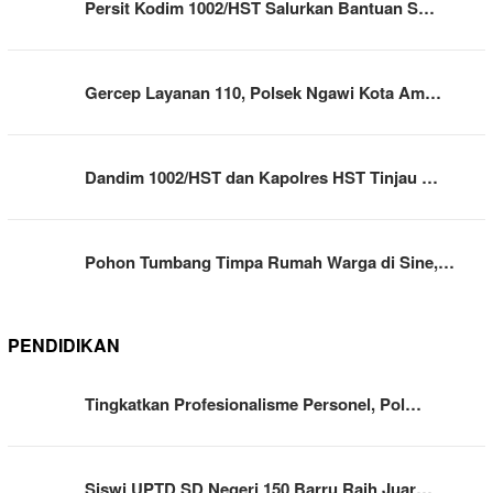
Persit Kodim 1002/HST Salurkan Bantuan S…
Gercep Layanan 110, Polsek Ngawi Kota Am…
Dandim 1002/HST dan Kapolres HST Tinjau …
Pohon Tumbang Timpa Rumah Warga di Sine,…
PENDIDIKAN
Tingkatkan Profesionalisme Personel, Pol…
Siswi UPTD SD Negeri 150 Barru Raih Juar…