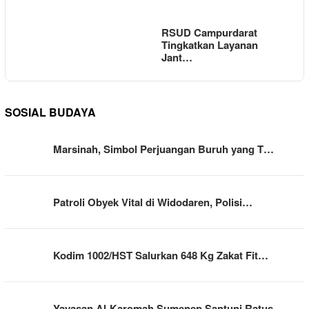
RSUD Campurdarat
Tingkatkan Layanan
Jant…
SOSIAL BUDAYA
Marsinah, Simbol Perjuangan Buruh yang T…
Patroli Obyek Vital di Widodaren, Polisi…
Kodim 1002/HST Salurkan 648 Kg Zakat Fit…
Yayasan Al-Karomah Sumenep Santuni Ratus…