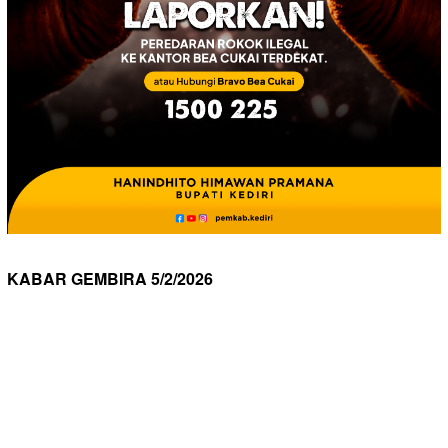
KABAR GEMBIRA 5/2/2026