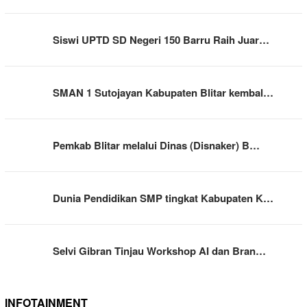
Siswi UPTD SD Negeri 150 Barru Raih Juar…
SMAN 1 Sutojayan Kabupaten Blitar kembal…
Pemkab Blitar melalui Dinas (Disnaker) B…
Dunia Pendidikan SMP tingkat Kabupaten K…
Selvi Gibran Tinjau Workshop AI dan Bran…
INFOTAINMENT