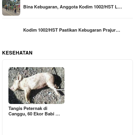
Bina Kebugaran, Anggota Kodim 1002/HST L…
Kodim 1002/HST Pastikan Kebugaran Prajur…
KESEHATAN
Tangis Peternak di
Canggu, 60 Ekor Babi …