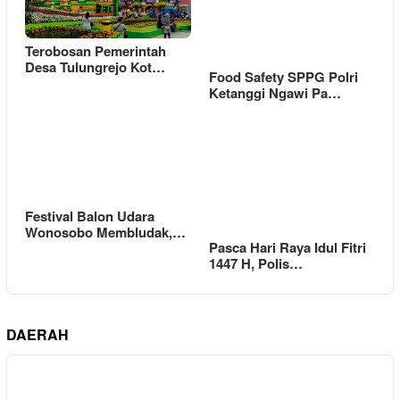
Terobosan Pemerintah
Desa Tulungrejo Kot…
Food Safety SPPG Polri
Ketanggi Ngawi Pa…
Festival Balon Udara
Wonosobo Membludak,…
Pasca Hari Raya Idul Fitri
1447 H, Polis…
DAERAH