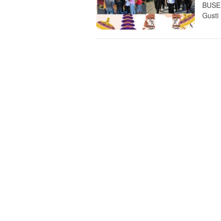
BUSER
Gusti