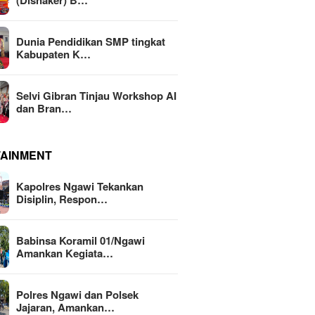
(Disnaker) B…
Dunia Pendidikan SMP tingkat
Kabupaten K…
Selvi Gibran Tinjau Workshop AI
dan Bran…
TAINMENT
Kapolres Ngawi Tekankan
Disiplin, Respon…
Babinsa Koramil 01/Ngawi
Amankan Kegiata…
Polres Ngawi dan Polsek
Jajaran, Amankan…