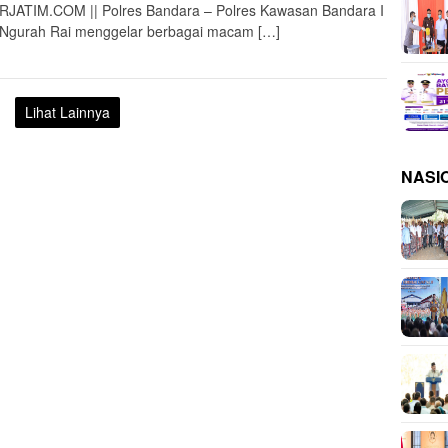
JATIM.COM || Polres Bandara – Polres Kawasan Bandara I
 Ngurah Rai menggelar berbagai macam […]
Lihat Lainnya
NASI