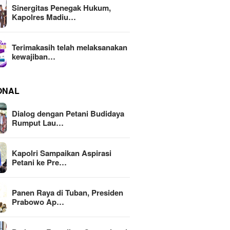
Sinergitas Penegak Hukum,
Kapolres Madiu…
Terimakasih telah melaksanakan
kewajiban…
ONAL
Dialog dengan Petani Budidaya
Rumput Lau…
Kapolri Sampaikan Aspirasi
Petani ke Pre…
Panen Raya di Tuban, Presiden
Prabowo Ap…