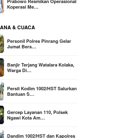
Prabowo Resmikan Operasional
Koperasi Me…
ANA & CUACA
Personil Polres Pinrang Gelar
Jumat Bers…
Banjir Terjang Watalara Kolaka,
Warga Di…
Persit Kodim 1002/HST Salurkan
Bantuan S…
Gercep Layanan 110, Polsek
Ngawi Kota Am…
Dandim 1002/HST dan Kapolres