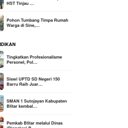
HST Tinjau …
Pohon Tumbang Timpa Rumah
Warga di Sine,…
IDIKAN
Tingkatkan Profesionalisme
Personel, Pol…
Siswi UPTD SD Negeri 150
Barru Raih Juar…
SMAN 1 Sutojayan Kabupaten
Blitar kembal…
Pemkab Blitar melalui Dinas