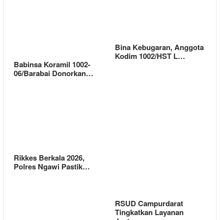
Bina Kebugaran, Anggota
Kodim 1002/HST L…
Babinsa Koramil 1002-
06/Barabai Donorkan…
Rikkes Berkala 2026,
Polres Ngawi Pastik…
RSUD Campurdarat
Tingkatkan Layanan