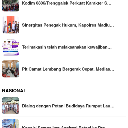
Kodim 0806/Trenggalek Perkuat Karakter S…
Sinergitas Penegak Hukum, Kapolres Madiu…
Terimakasih telah melaksanakan kewajiban…
Plt Camat Lembang Bergerak Cepat, Medias…
NASIONAL
Dialog dengan Petani Budidaya Rumput Lau…
Kapolri Sampaikan Aspirasi Petani ke Pre…