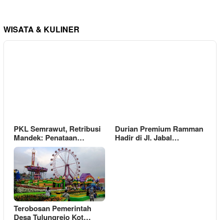
WISATA & KULINER
PKL Semrawut, Retribusi
Durian Premium Ramman
Mandek: Penataan…
Hadir di Jl. Jabal…
Terobosan Pemerintah
Desa Tulungrejo Kot…