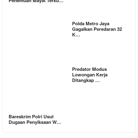
Penemuan Mayat Terku…
Polda Metro Jaya
Gagalkan Peredaran 32
K…
Predator Modus
Lowongan Kerja
Ditangkap …
Bareskrim Polri Usut
Dugaan Penyiksaan W…