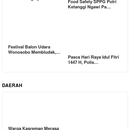
Food Safety SPPG Polri
Ketanggi Ngawi Pa…
Festival Balon Udara
Wonosobo Membludak,…
Pasca Hari Raya Idul Fitri
1447 H, Polis…
DAERAH
Warga Kasreman Merasa