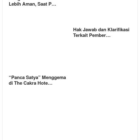
Lebih Aman, Saat P…
Hak Jawab dan Klarifikasi
Terkait Pember…
“Panca Satya” Menggema
di The Cakra Hote…