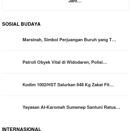
Jant…
SOSIAL BUDAYA
Marsinah, Simbol Perjuangan Buruh yang T…
Patroli Obyek Vital di Widodaren, Polisi…
Kodim 1002/HST Salurkan 648 Kg Zakat Fit…
Yayasan Al-Karomah Sumenep Santuni Ratus…
INTERNASIONAL