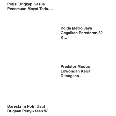
Polisi Ungkap Kasus
Penemuan Mayat Terku…
Polda Metro Jaya
Gagalkan Peredaran 32
K…
Predator Modus
Lowongan Kerja
Ditangkap …
Bareskrim Polri Usut
Dugaan Penyiksaan W…