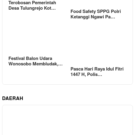
Terobosan Pemerintah
Desa Tulungrejo Kot…
Food Safety SPPG Polri
Ketanggi Ngawi Pa…
Festival Balon Udara
Wonosobo Membludak,…
Pasca Hari Raya Idul Fitri
1447 H, Polis…
DAERAH