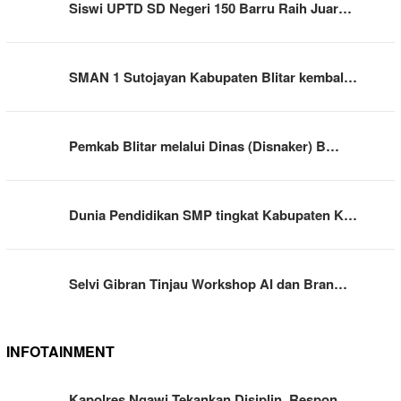
Siswi UPTD SD Negeri 150 Barru Raih Juar…
SMAN 1 Sutojayan Kabupaten Blitar kembal…
Pemkab Blitar melalui Dinas (Disnaker) B…
Dunia Pendidikan SMP tingkat Kabupaten K…
Selvi Gibran Tinjau Workshop AI dan Bran…
INFOTAINMENT
Kapolres Ngawi Tekankan Disiplin, Respon…