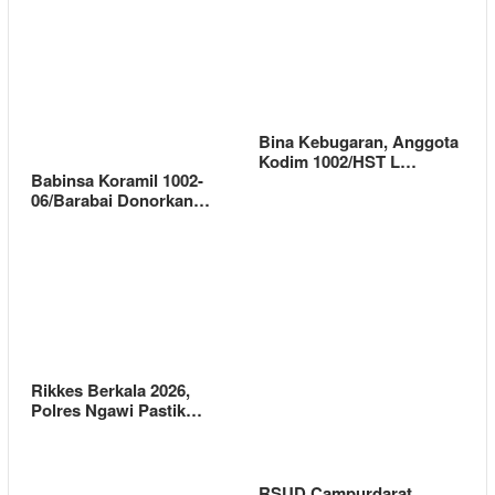
Bina Kebugaran, Anggota
Kodim 1002/HST L…
Babinsa Koramil 1002-
06/Barabai Donorkan…
Rikkes Berkala 2026,
Polres Ngawi Pastik…
RSUD Campurdarat