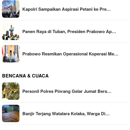
Kapolri Sampaikan Aspirasi Petani ke Pre…
Panen Raya di Tuban, Presiden Prabowo Ap…
Prabowo Resmikan Operasional Koperasi Me…
BENCANA & CUACA
Personil Polres Pinrang Gelar Jumat Bers…
Banjir Terjang Watalara Kolaka, Warga Di…