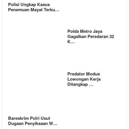
Polisi Ungkap Kasus
Penemuan Mayat Terku…
Polda Metro Jaya
Gagalkan Peredaran 32
K…
Predator Modus
Lowongan Kerja
Ditangkap …
Bareskrim Polri Usut
Dugaan Penyiksaan W…