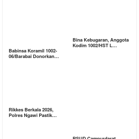
Bina Kebugaran, Anggota
Kodim 1002/HST L…
Babinsa Koramil 1002-
06/Barabai Donorkan…
Rikkes Berkala 2026,
Polres Ngawi Pastik…
RSUD Campurdarat