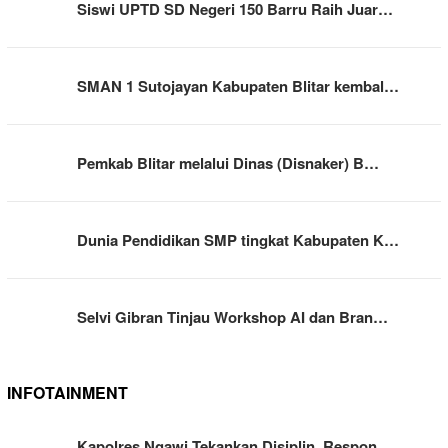
Siswi UPTD SD Negeri 150 Barru Raih Juar…
SMAN 1 Sutojayan Kabupaten Blitar kembal…
Pemkab Blitar melalui Dinas (Disnaker) B…
Dunia Pendidikan SMP tingkat Kabupaten K…
Selvi Gibran Tinjau Workshop AI dan Bran…
INFOTAINMENT
Kapolres Ngawi Tekankan Disiplin, Respon…