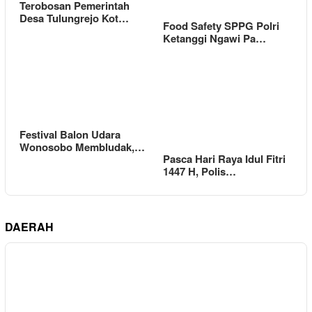
Terobosan Pemerintah
Desa Tulungrejo Kot…
Food Safety SPPG Polri
Ketanggi Ngawi Pa…
Festival Balon Udara
Wonosobo Membludak,…
Pasca Hari Raya Idul Fitri
1447 H, Polis…
DAERAH