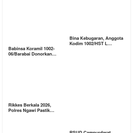
Bina Kebugaran, Anggota
Kodim 1002/HST L…
Babinsa Koramil 1002-
06/Barabai Donorkan…
Rikkes Berkala 2026,
Polres Ngawi Pastik…
RSUD Campurdarat