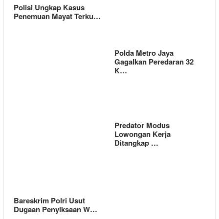
Polisi Ungkap Kasus
Penemuan Mayat Terku…
Polda Metro Jaya
Gagalkan Peredaran 32
K…
Predator Modus
Lowongan Kerja
Ditangkap …
Bareskrim Polri Usut
Dugaan Penyiksaan W…