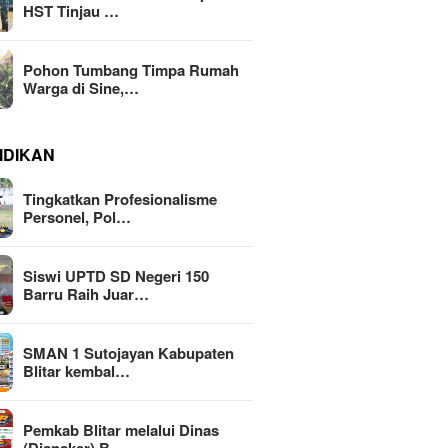
HST Tinjau …
Pohon Tumbang Timpa Rumah
Warga di Sine,…
IDIKAN
Tingkatkan Profesionalisme
Personel, Pol…
Siswi UPTD SD Negeri 150
Barru Raih Juar…
SMAN 1 Sutojayan Kabupaten
Blitar kembal…
Pemkab Blitar melalui Dinas