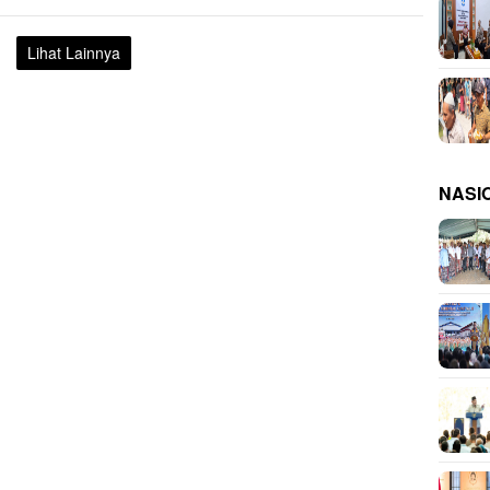
Lihat Lainnya
NASI