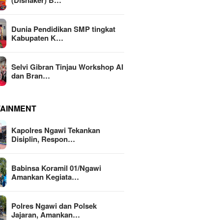
(Disnaker) B…
Dunia Pendidikan SMP tingkat
Kabupaten K…
Selvi Gibran Tinjau Workshop AI
dan Bran…
TAINMENT
Kapolres Ngawi Tekankan
Disiplin, Respon…
Babinsa Koramil 01/Ngawi
Amankan Kegiata…
Polres Ngawi dan Polsek
Jajaran, Amankan…