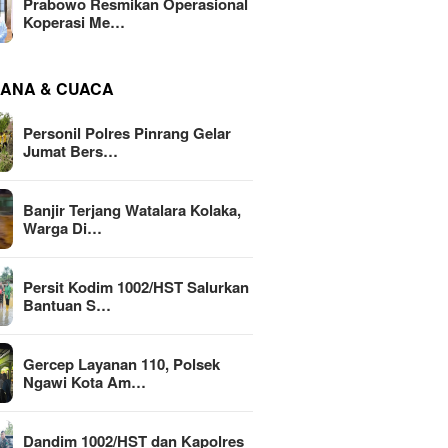
Prabowo Resmikan Operasional
Koperasi Me…
ANA & CUACA
Personil Polres Pinrang Gelar
Jumat Bers…
Banjir Terjang Watalara Kolaka,
Warga Di…
Persit Kodim 1002/HST Salurkan
Bantuan S…
Gercep Layanan 110, Polsek
Ngawi Kota Am…
Dandim 1002/HST dan Kapolres