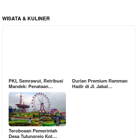
WISATA & KULINER
PKL Semrawut, Retribusi
Durian Premium Ramman
Mandek: Penataan…
Hadir di Jl. Jabal…
Terobosan Pemerintah
Desa Tulungrejo Kot…