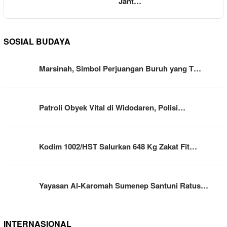
Jant…
SOSIAL BUDAYA
Marsinah, Simbol Perjuangan Buruh yang T…
Patroli Obyek Vital di Widodaren, Polisi…
Kodim 1002/HST Salurkan 648 Kg Zakat Fit…
Yayasan Al-Karomah Sumenep Santuni Ratus…
INTERNASIONAL