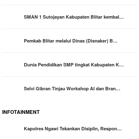
SMAN 1 Sutojayan Kabupaten Blitar kembal…
Pemkab Blitar melalui Dinas (Disnaker) B…
Dunia Pendidikan SMP tingkat Kabupaten K…
Selvi Gibran Tinjau Workshop AI dan Bran…
INFOTAINMENT
Kapolres Ngawi Tekankan Disiplin, Respon…