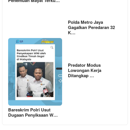
Penemuan Mayat Terku…
Polda Metro Jaya
Gagalkan Peredaran 32
K…
Predator Modus
Lowongan Kerja
Ditangkap …
Bareskrim Polri Usut
Dugaan Penyiksaan W…