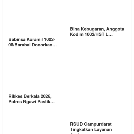
Bina Kebugaran, Anggota
Kodim 1002/HST L…
Babinsa Koramil 1002-
06/Barabai Donorkan…
Rikkes Berkala 2026,
Polres Ngawi Pastik…
RSUD Campurdarat
Tingkatkan Layanan