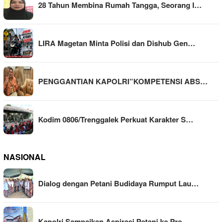
28 Tahun Membina Rumah Tangga, Seorang I…
LIRA Magetan Minta Polisi dan Dishub Gen…
PENGGANTIAN KAPOLRI”KOMPETENSI ABS…
Kodim 0806/Trenggalek Perkuat Karakter S…
NASIONAL
Dialog dengan Petani Budidaya Rumput Lau…
Kapolri Sampaikan Aspirasi Petani ke Pre…