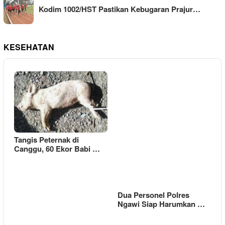
Kodim 1002/HST Pastikan Kebugaran Prajur…
KESEHATAN
Tangis Peternak di
Canggu, 60 Ekor Babi …
Dua Personel Polres
Ngawi Siap Harumkan …