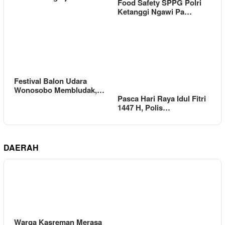
Food Safety SPPG Polri
Ketanggi Ngawi Pa…
Festival Balon Udara
Wonosobo Membludak,…
Pasca Hari Raya Idul Fitri
1447 H, Polis…
DAERAH
Warga Kasreman Merasa