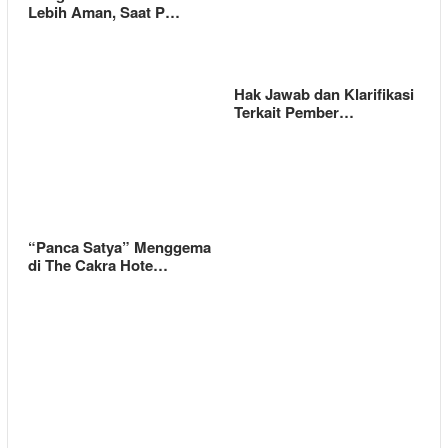
Lebih Aman, Saat P…
Hak Jawab dan Klarifikasi
Terkait Pember…
“Panca Satya” Menggema
di The Cakra Hote…