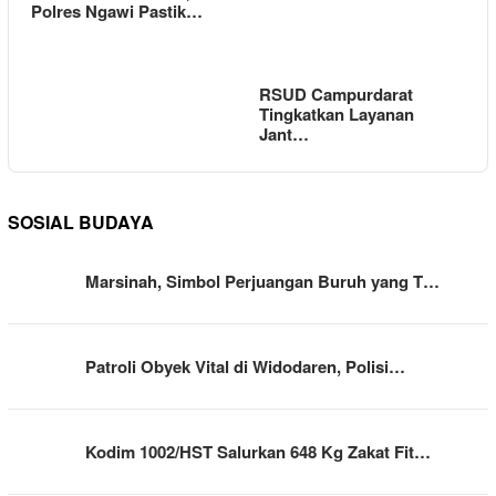
Polres Ngawi Pastik…
RSUD Campurdarat
Tingkatkan Layanan
Jant…
SOSIAL BUDAYA
Marsinah, Simbol Perjuangan Buruh yang T…
Patroli Obyek Vital di Widodaren, Polisi…
Kodim 1002/HST Salurkan 648 Kg Zakat Fit…