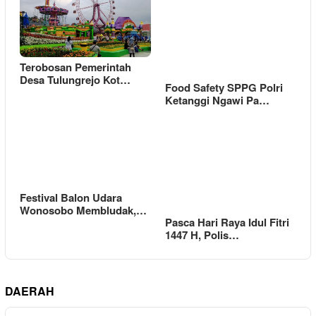
Terobosan Pemerintah
Desa Tulungrejo Kot…
Food Safety SPPG Polri
Ketanggi Ngawi Pa…
Festival Balon Udara
Wonosobo Membludak,…
Pasca Hari Raya Idul Fitri
1447 H, Polis…
DAERAH