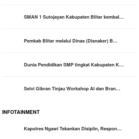
SMAN 1 Sutojayan Kabupaten Blitar kembal…
Pemkab Blitar melalui Dinas (Disnaker) B…
Dunia Pendidikan SMP tingkat Kabupaten K…
Selvi Gibran Tinjau Workshop AI dan Bran…
INFOTAINMENT
Kapolres Ngawi Tekankan Disiplin, Respon…