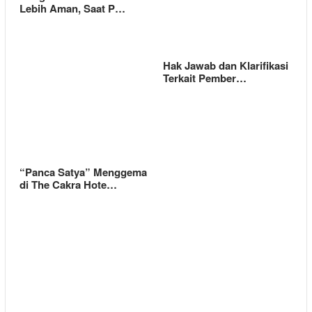
Lebih Aman, Saat P…
Hak Jawab dan Klarifikasi
Terkait Pember…
“Panca Satya” Menggema
di The Cakra Hote…