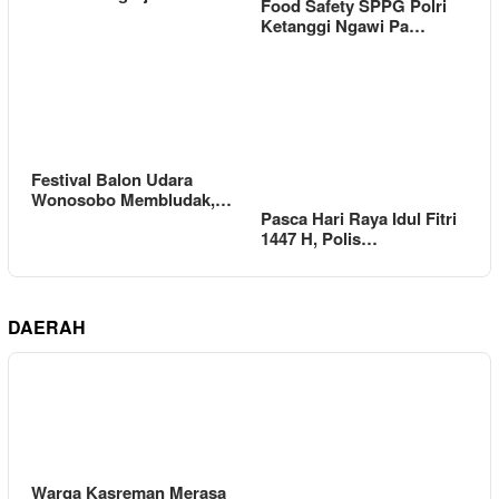
Food Safety SPPG Polri
Ketanggi Ngawi Pa…
Festival Balon Udara
Wonosobo Membludak,…
Pasca Hari Raya Idul Fitri
1447 H, Polis…
DAERAH
Warga Kasreman Merasa