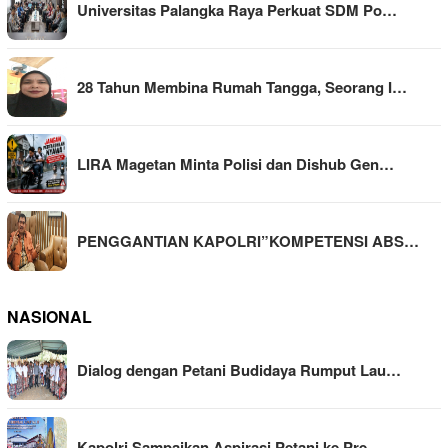
Universitas Palangka Raya Perkuat SDM Po…
28 Tahun Membina Rumah Tangga, Seorang I…
LIRA Magetan Minta Polisi dan Dishub Gen…
PENGGANTIAN KAPOLRI”KOMPETENSI ABS…
NASIONAL
Dialog dengan Petani Budidaya Rumput Lau…
Kapolri Sampaikan Aspirasi Petani ke Pre…