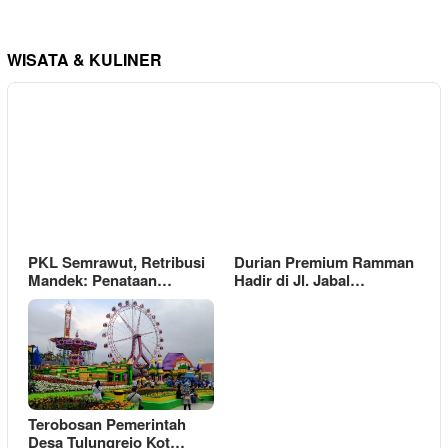
WISATA & KULINER
PKL Semrawut, Retribusi
Durian Premium Ramman
Mandek: Penataan…
Hadir di Jl. Jabal…
Terobosan Pemerintah
Desa Tulungrejo Kot…