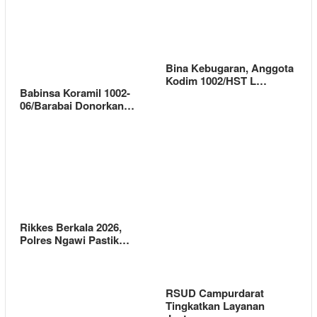
Bina Kebugaran, Anggota
Kodim 1002/HST L…
Babinsa Koramil 1002-
06/Barabai Donorkan…
Rikkes Berkala 2026,
Polres Ngawi Pastik…
RSUD Campurdarat
Tingkatkan Layanan