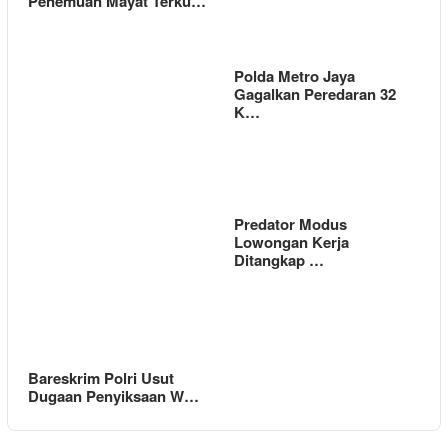
Penemuan Mayat Terku…
Polda Metro Jaya
Gagalkan Peredaran 32
K…
Predator Modus
Lowongan Kerja
Ditangkap …
Bareskrim Polri Usut
Dugaan Penyiksaan W…