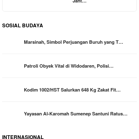
Jant…
SOSIAL BUDAYA
Marsinah, Simbol Perjuangan Buruh yang T…
Patroli Obyek Vital di Widodaren, Polisi…
Kodim 1002/HST Salurkan 648 Kg Zakat Fit…
Yayasan Al-Karomah Sumenep Santuni Ratus…
INTERNASIONAL