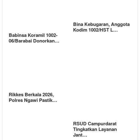
Bina Kebugaran, Anggota
Kodim 1002/HST L…
Babinsa Koramil 1002-
06/Barabai Donorkan…
Rikkes Berkala 2026,
Polres Ngawi Pastik…
RSUD Campurdarat
Tingkatkan Layanan
Jant…