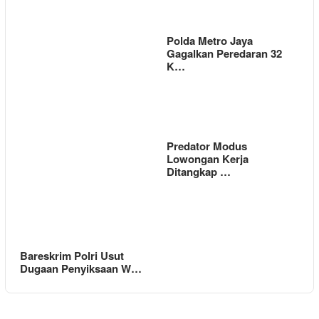
Polda Metro Jaya
Gagalkan Peredaran 32
K…
Predator Modus
Lowongan Kerja
Ditangkap …
Bareskrim Polri Usut
Dugaan Penyiksaan W…