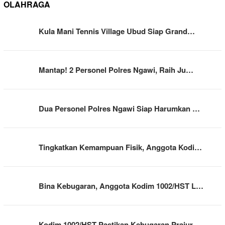
OLAHRAGA
Kula Mani Tennis Village Ubud Siap Grand…
Mantap! 2 Personel Polres Ngawi, Raih Ju…
Dua Personel Polres Ngawi Siap Harumkan …
Tingkatkan Kemampuan Fisik, Anggota Kodi…
Bina Kebugaran, Anggota Kodim 1002/HST L…
Kodim 1002/HST Pastikan Kebugaran Prajur…