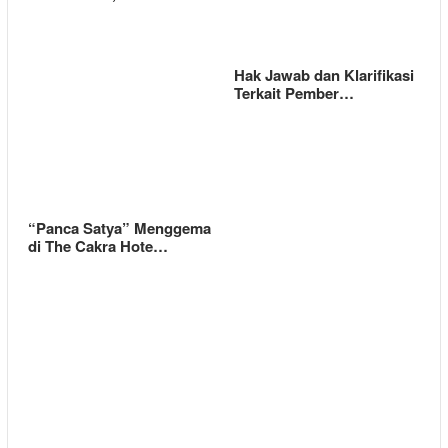
Hak Jawab dan Klarifikasi
Terkait Pember…
“Panca Satya” Menggema
di The Cakra Hote…