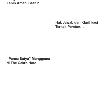
Lebih Aman, Saat P…
Hak Jawab dan Klarifikasi
Terkait Pember…
“Panca Satya” Menggema
di The Cakra Hote…