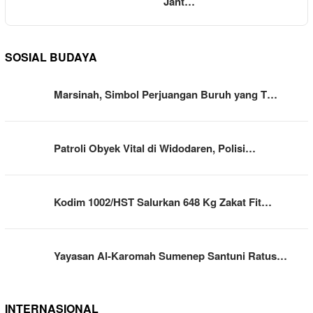
Jant…
SOSIAL BUDAYA
Marsinah, Simbol Perjuangan Buruh yang T…
Patroli Obyek Vital di Widodaren, Polisi…
Kodim 1002/HST Salurkan 648 Kg Zakat Fit…
Yayasan Al-Karomah Sumenep Santuni Ratus…
INTERNASIONAL