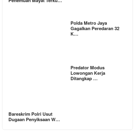
Penemuan Mayat Terku…
Polda Metro Jaya
Gagalkan Peredaran 32
K…
Predator Modus
Lowongan Kerja
Ditangkap …
Bareskrim Polri Usut
Dugaan Penyiksaan W…