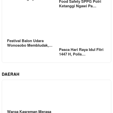
Food Safety SPPG Polri
Ketanggi Ngawi Pa…
Festival Balon Udara
Wonosobo Membludak,…
Pasca Hari Raya Idul Fitri
1447 H, Polis…
DAERAH
Warga Kasreman Merasa