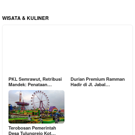
WISATA & KULINER
PKL Semrawut, Retribusi
Durian Premium Ramman
Mandek: Penataan…
Hadir di Jl. Jabal…
Terobosan Pemerintah
Desa Tulungrejo Kot…