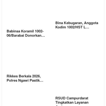
Bina Kebugaran, Anggota
Kodim 1002/HST L…
Babinsa Koramil 1002-
06/Barabai Donorkan…
Rikkes Berkala 2026,
Polres Ngawi Pastik…
RSUD Campurdarat
Tingkatkan Layanan