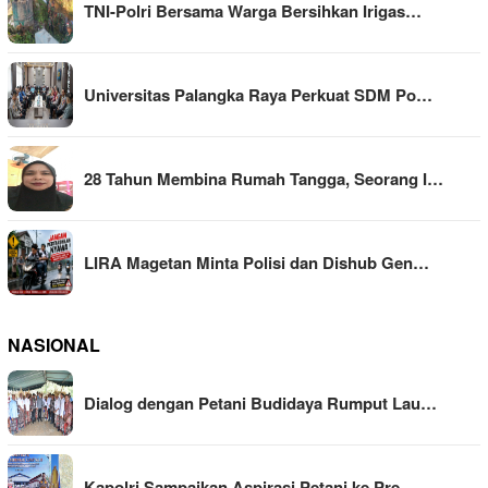
TNI-Polri Bersama Warga Bersihkan Irigas…
Universitas Palangka Raya Perkuat SDM Po…
28 Tahun Membina Rumah Tangga, Seorang I…
LIRA Magetan Minta Polisi dan Dishub Gen…
NASIONAL
Dialog dengan Petani Budidaya Rumput Lau…
Kapolri Sampaikan Aspirasi Petani ke Pre…