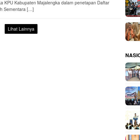
ka KPU Kabupaten Majalengka dalam penetapan Daftar
ih Sementara […]
Lihat Lainnya
NASI