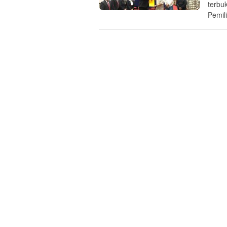
terbu
Pemil