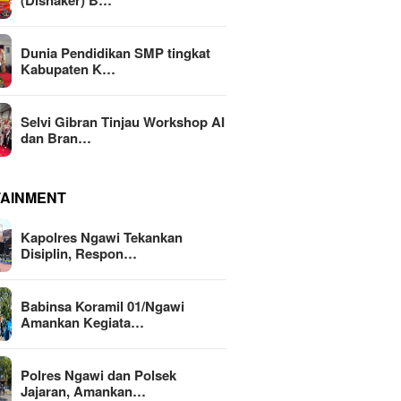
(Disnaker) B…
Dunia Pendidikan SMP tingkat
Kabupaten K…
Selvi Gibran Tinjau Workshop AI
dan Bran…
TAINMENT
Kapolres Ngawi Tekankan
Disiplin, Respon…
Babinsa Koramil 01/Ngawi
Amankan Kegiata…
Polres Ngawi dan Polsek
Jajaran, Amankan…