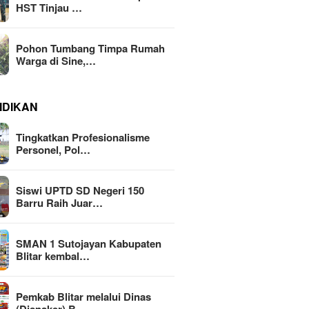
HST Tinjau …
Pohon Tumbang Timpa Rumah
Warga di Sine,…
IDIKAN
Tingkatkan Profesionalisme
Personel, Pol…
Siswi UPTD SD Negeri 150
Barru Raih Juar…
SMAN 1 Sutojayan Kabupaten
Blitar kembal…
Pemkab Blitar melalui Dinas