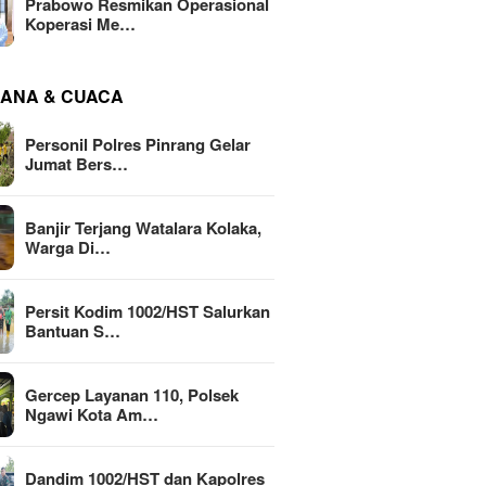
Prabowo Resmikan Operasional
Koperasi Me…
ANA & CUACA
Personil Polres Pinrang Gelar
Jumat Bers…
Banjir Terjang Watalara Kolaka,
Warga Di…
Persit Kodim 1002/HST Salurkan
Bantuan S…
Gercep Layanan 110, Polsek
Ngawi Kota Am…
Dandim 1002/HST dan Kapolres