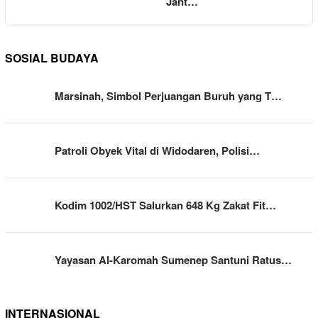
Jant…
SOSIAL BUDAYA
Marsinah, Simbol Perjuangan Buruh yang T…
Patroli Obyek Vital di Widodaren, Polisi…
Kodim 1002/HST Salurkan 648 Kg Zakat Fit…
Yayasan Al-Karomah Sumenep Santuni Ratus…
INTERNASIONAL