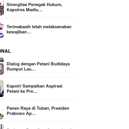
Sinergitas Penegak Hukum,
Kapolres Madiu…
Terimakasih telah melaksanakan
kewajiban…
ONAL
Dialog dengan Petani Budidaya
Rumput Lau…
Kapolri Sampaikan Aspirasi
Petani ke Pre…
Panen Raya di Tuban, Presiden
Prabowo Ap…