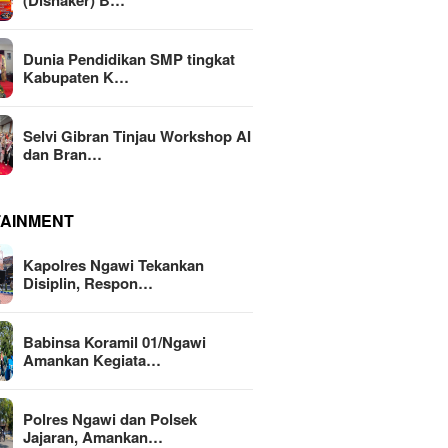
(Disnaker) B…
Dunia Pendidikan SMP tingkat
Kabupaten K…
Selvi Gibran Tinjau Workshop AI
dan Bran…
TAINMENT
Kapolres Ngawi Tekankan
Disiplin, Respon…
Babinsa Koramil 01/Ngawi
Amankan Kegiata…
Polres Ngawi dan Polsek
Jajaran, Amankan…