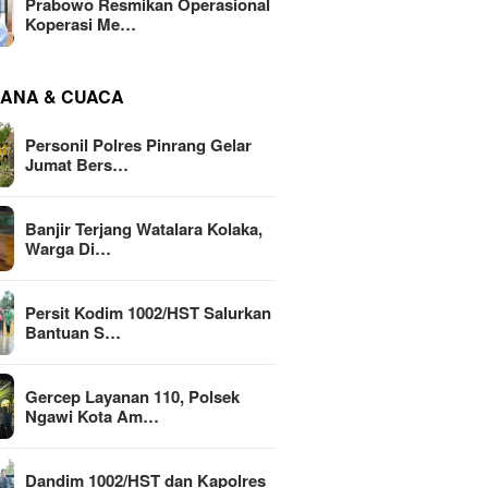
Prabowo Resmikan Operasional
Koperasi Me…
ANA & CUACA
Personil Polres Pinrang Gelar
Jumat Bers…
Banjir Terjang Watalara Kolaka,
Warga Di…
Persit Kodim 1002/HST Salurkan
Bantuan S…
Gercep Layanan 110, Polsek
Ngawi Kota Am…
Dandim 1002/HST dan Kapolres