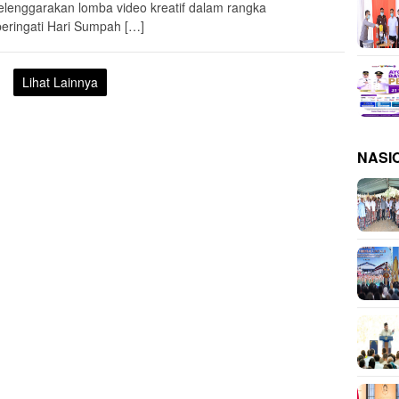
lenggarakan lomba video kreatif dalam rangka
ringati Hari Sumpah […]
Lihat Lainnya
NASI