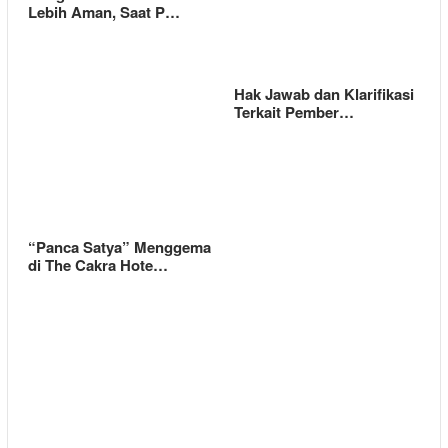
Lebih Aman, Saat P…
Hak Jawab dan Klarifikasi
Terkait Pember…
“Panca Satya” Menggema
di The Cakra Hote…