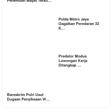
Penemuan Mayat Terku…
Polda Metro Jaya
Gagalkan Peredaran 32
K…
Predator Modus
Lowongan Kerja
Ditangkap …
Bareskrim Polri Usut
Dugaan Penyiksaan W…