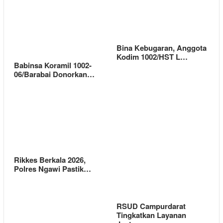
Bina Kebugaran, Anggota
Kodim 1002/HST L…
Babinsa Koramil 1002-
06/Barabai Donorkan…
Rikkes Berkala 2026,
Polres Ngawi Pastik…
RSUD Campurdarat
Tingkatkan Layanan