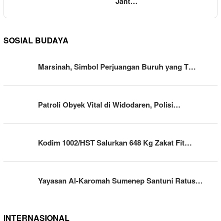
Jant…
SOSIAL BUDAYA
Marsinah, Simbol Perjuangan Buruh yang T…
Patroli Obyek Vital di Widodaren, Polisi…
Kodim 1002/HST Salurkan 648 Kg Zakat Fit…
Yayasan Al-Karomah Sumenep Santuni Ratus…
INTERNASIONAL