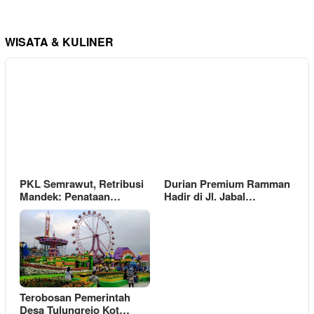
WISATA & KULINER
PKL Semrawut, Retribusi
Durian Premium Ramman
Mandek: Penataan…
Hadir di Jl. Jabal…
Terobosan Pemerintah
Desa Tulungrejo Kot…