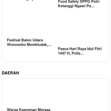
Food Safety SPPG Polri
Ketanggi Ngawi Pa…
Festival Balon Udara
Wonosobo Membludak,…
Pasca Hari Raya Idul Fitri
1447 H, Polis…
DAERAH
Warga Kasreman Merasa