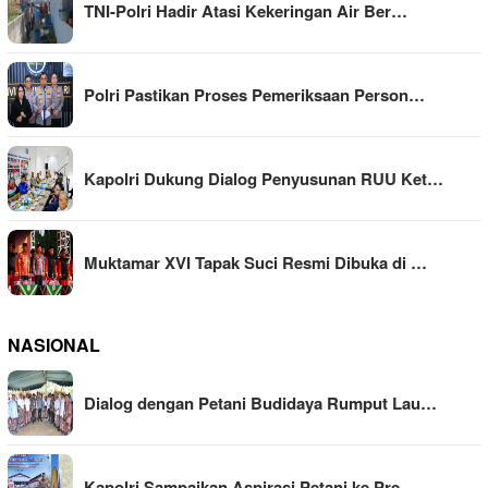
TNI-Polri Hadir Atasi Kekeringan Air Ber…
Polri Pastikan Proses Pemeriksaan Person…
Kapolri Dukung Dialog Penyusunan RUU Ket…
Muktamar XVI Tapak Suci Resmi Dibuka di …
NASIONAL
Dialog dengan Petani Budidaya Rumput Lau…
Kapolri Sampaikan Aspirasi Petani ke Pre…