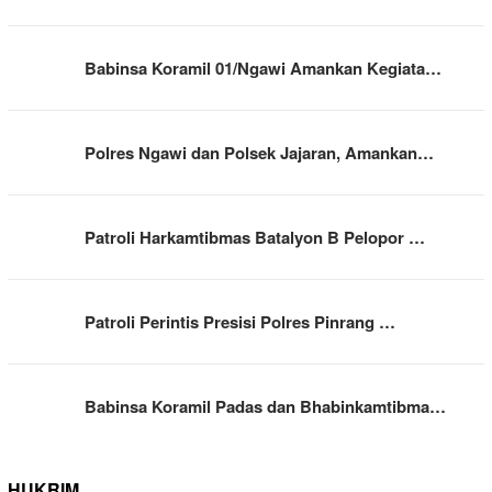
Babinsa Koramil 01/Ngawi Amankan Kegiata…
Polres Ngawi dan Polsek Jajaran, Amankan…
Patroli Harkamtibmas Batalyon B Pelopor …
Patroli Perintis Presisi Polres Pinrang …
Babinsa Koramil Padas dan Bhabinkamtibma…
HUKRIM