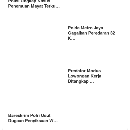
Polisi Ungkap Kasus
Penemuan Mayat Terku…
Polda Metro Jaya
Gagalkan Peredaran 32
K…
Predator Modus
Lowongan Kerja
Ditangkap …
Bareskrim Polri Usut
Dugaan Penyiksaan W…