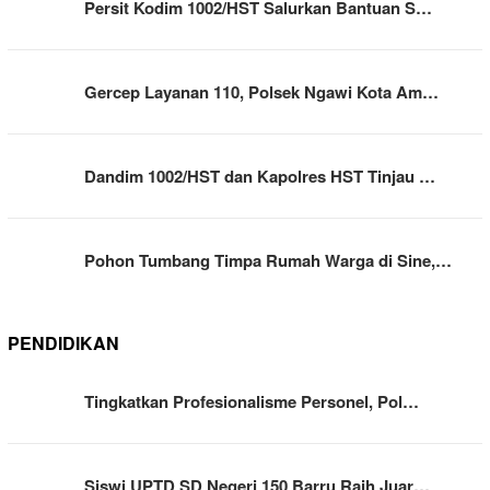
Persit Kodim 1002/HST Salurkan Bantuan S…
Gercep Layanan 110, Polsek Ngawi Kota Am…
Dandim 1002/HST dan Kapolres HST Tinjau …
Pohon Tumbang Timpa Rumah Warga di Sine,…
PENDIDIKAN
Tingkatkan Profesionalisme Personel, Pol…
Siswi UPTD SD Negeri 150 Barru Raih Juar…