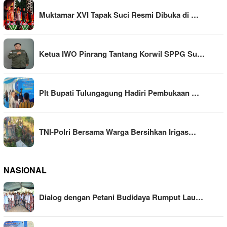
Muktamar XVI Tapak Suci Resmi Dibuka di …
Ketua IWO Pinrang Tantang Korwil SPPG Su…
Plt Bupati Tulungagung Hadiri Pembukaan …
TNI-Polri Bersama Warga Bersihkan Irigas…
NASIONAL
Dialog dengan Petani Budidaya Rumput Lau…