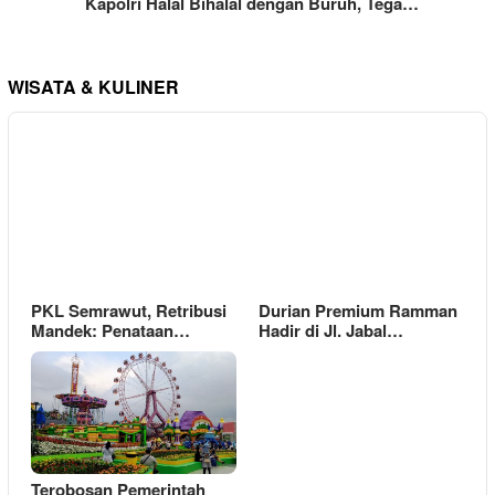
Kapolri Halal Bihalal dengan Buruh, Tega…
WISATA & KULINER
PKL Semrawut, Retribusi
Durian Premium Ramman
Mandek: Penataan…
Hadir di Jl. Jabal…
Terobosan Pemerintah