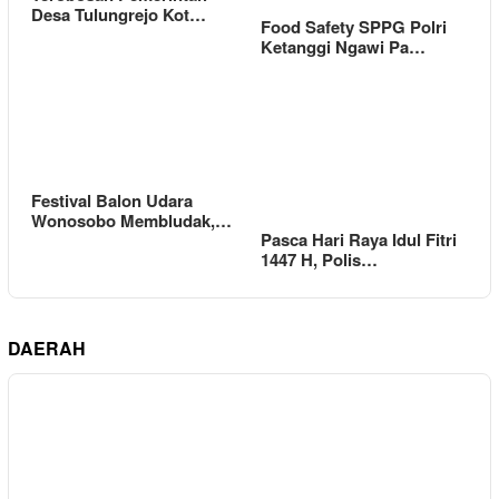
Desa Tulungrejo Kot…
Food Safety SPPG Polri
Ketanggi Ngawi Pa…
Festival Balon Udara
Wonosobo Membludak,…
Pasca Hari Raya Idul Fitri
1447 H, Polis…
DAERAH