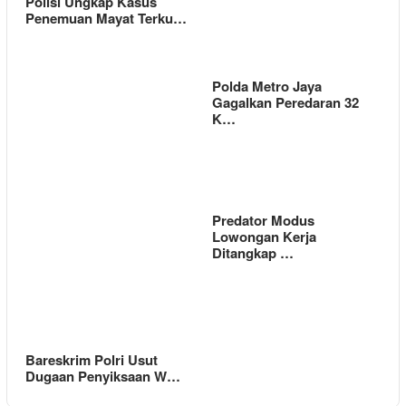
Polisi Ungkap Kasus
Penemuan Mayat Terku…
Polda Metro Jaya
Gagalkan Peredaran 32
K…
Predator Modus
Lowongan Kerja
Ditangkap …
Bareskrim Polri Usut
Dugaan Penyiksaan W…