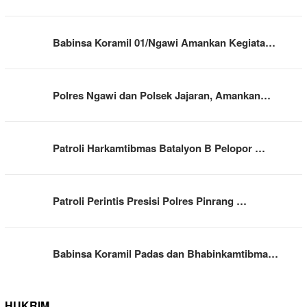
Babinsa Koramil 01/Ngawi Amankan Kegiata…
Polres Ngawi dan Polsek Jajaran, Amankan…
Patroli Harkamtibmas Batalyon B Pelopor …
Patroli Perintis Presisi Polres Pinrang …
Babinsa Koramil Padas dan Bhabinkamtibma…
HUKRIM