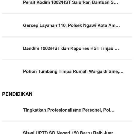
Persit Kodim 1002/HST Salurkan Bantuan S…
Gercep Layanan 110, Polsek Ngawi Kota Am…
Dandim 1002/HST dan Kapolres HST Tinjau …
Pohon Tumbang Timpa Rumah Warga di Sine,…
PENDIDIKAN
Tingkatkan Profesionalisme Personel, Pol…
Siswi UPTD SD Negeri 150 Barru Raih Juar…