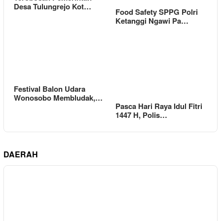
Desa Tulungrejo Kot…
Food Safety SPPG Polri
Ketanggi Ngawi Pa…
Festival Balon Udara
Wonosobo Membludak,…
Pasca Hari Raya Idul Fitri
1447 H, Polis…
DAERAH