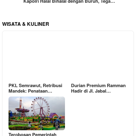
Kapolri Halal Bihalal dengan Buruh, Tega…
WISATA & KULINER
PKL Semrawut, Retribusi
Durian Premium Ramman
Mandek: Penataan…
Hadir di Jl. Jabal…
Terobosan Pemerintah