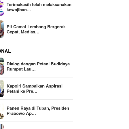
Terimakasih telah melaksanakan
kewajiban…
Plt Camat Lembang Bergerak
Cepat, Medias…
ONAL
Dialog dengan Petani Budidaya
Rumput Lau…
Kapolri Sampaikan Aspirasi
Petani ke Pre…
Panen Raya di Tuban, Presiden
Prabowo Ap…