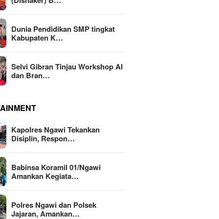
(Disnaker) B…
Dunia Pendidikan SMP tingkat
Kabupaten K…
Selvi Gibran Tinjau Workshop AI
dan Bran…
TAINMENT
Kapolres Ngawi Tekankan
Disiplin, Respon…
Babinsa Koramil 01/Ngawi
Amankan Kegiata…
Polres Ngawi dan Polsek
Jajaran, Amankan…