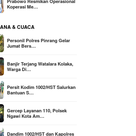
Prabowo Resmikan Operasional
Koperasi Me…
ANA & CUACA
Personil Polres Pinrang Gelar
Jumat Bers…
Banjir Terjang Watalara Kolaka,
Warga Di…
Persit Kodim 1002/HST Salurkan
Bantuan S…
Gercep Layanan 110, Polsek
Ngawi Kota Am…
Dandim 1002/HST dan Kapolres