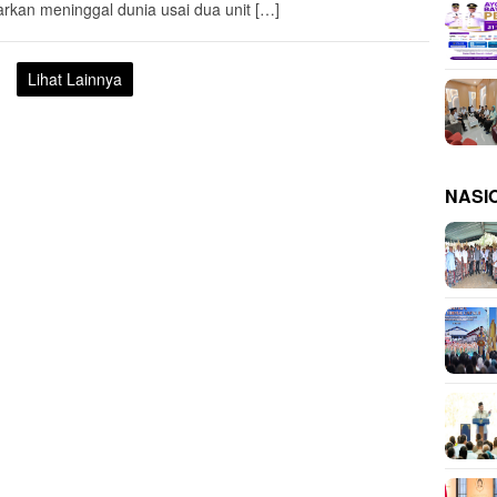
arkan meninggal dunia usai dua unit […]
Lihat Lainnya
NASI