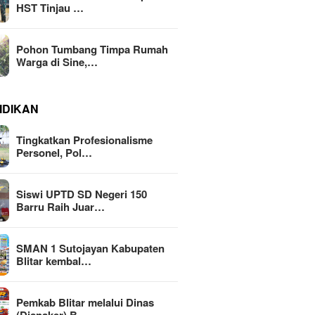
HST Tinjau …
Pohon Tumbang Timpa Rumah
Warga di Sine,…
IDIKAN
Tingkatkan Profesionalisme
Personel, Pol…
Siswi UPTD SD Negeri 150
Barru Raih Juar…
SMAN 1 Sutojayan Kabupaten
Blitar kembal…
Pemkab Blitar melalui Dinas