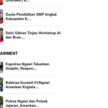
(Disnaker) B…
Dunia Pendidikan SMP tingkat
Kabupaten K…
Selvi Gibran Tinjau Workshop AI
dan Bran…
TAINMENT
Kapolres Ngawi Tekankan
Disiplin, Respon…
Babinsa Koramil 01/Ngawi
Amankan Kegiata…
Polres Ngawi dan Polsek
Jajaran, Amankan…