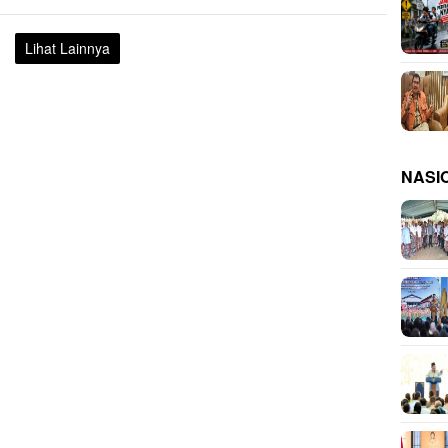
Lihat Lainnya
NASI