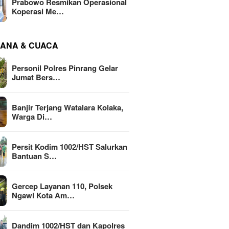
Prabowo Resmikan Operasional
Koperasi Me…
ANA & CUACA
Personil Polres Pinrang Gelar
Jumat Bers…
Banjir Terjang Watalara Kolaka,
Warga Di…
Persit Kodim 1002/HST Salurkan
Bantuan S…
Gercep Layanan 110, Polsek
Ngawi Kota Am…
Dandim 1002/HST dan Kapolres