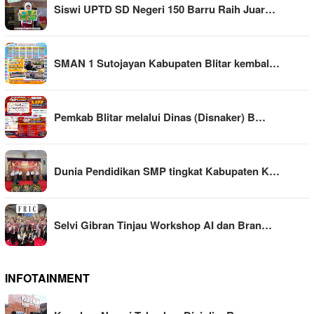
Siswi UPTD SD Negeri 150 Barru Raih Juar…
SMAN 1 Sutojayan Kabupaten Blitar kembal…
Pemkab Blitar melalui Dinas (Disnaker) B…
Dunia Pendidikan SMP tingkat Kabupaten K…
Selvi Gibran Tinjau Workshop AI dan Bran…
INFOTAINMENT