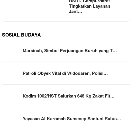
RSUD Campurdarat
Tingkatkan Layanan
Jant…
SOSIAL BUDAYA
Marsinah, Simbol Perjuangan Buruh yang T…
Patroli Obyek Vital di Widodaren, Polisi…
Kodim 1002/HST Salurkan 648 Kg Zakat Fit…
Yayasan Al-Karomah Sumenep Santuni Ratus…