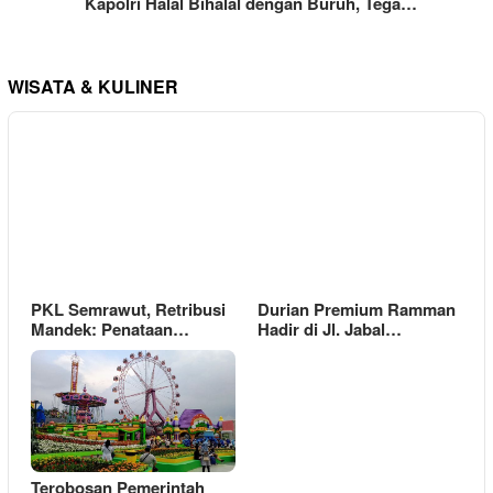
Kapolri Halal Bihalal dengan Buruh, Tega…
WISATA & KULINER
PKL Semrawut, Retribusi
Durian Premium Ramman
Mandek: Penataan…
Hadir di Jl. Jabal…
Terobosan Pemerintah