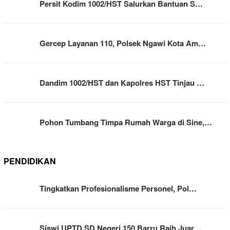
Persit Kodim 1002/HST Salurkan Bantuan S…
Gercep Layanan 110, Polsek Ngawi Kota Am…
Dandim 1002/HST dan Kapolres HST Tinjau …
Pohon Tumbang Timpa Rumah Warga di Sine,…
PENDIDIKAN
Tingkatkan Profesionalisme Personel, Pol…
Siswi UPTD SD Negeri 150 Barru Raih Juar…