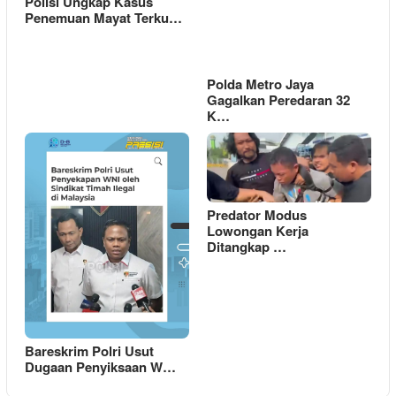
Polisi Ungkap Kasus
Penemuan Mayat Terku…
Polda Metro Jaya
Gagalkan Peredaran 32
K…
Predator Modus
Lowongan Kerja
Ditangkap …
Bareskrim Polri Usut
Dugaan Penyiksaan W…