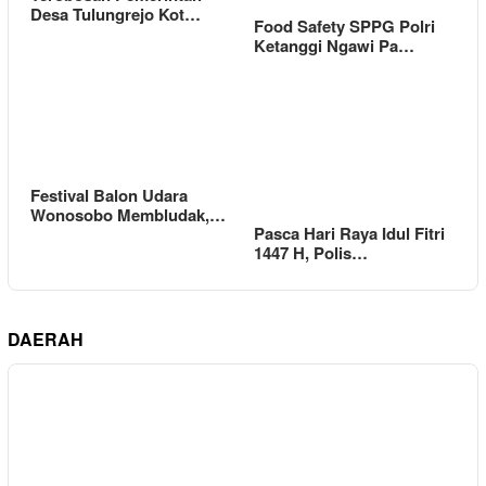
Desa Tulungrejo Kot…
Food Safety SPPG Polri
Ketanggi Ngawi Pa…
Festival Balon Udara
Wonosobo Membludak,…
Pasca Hari Raya Idul Fitri
1447 H, Polis…
DAERAH