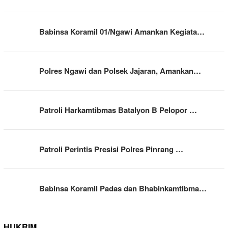
Babinsa Koramil 01/Ngawi Amankan Kegiata…
Polres Ngawi dan Polsek Jajaran, Amankan…
Patroli Harkamtibmas Batalyon B Pelopor …
Patroli Perintis Presisi Polres Pinrang …
Babinsa Koramil Padas dan Bhabinkamtibma…
HUKRIM