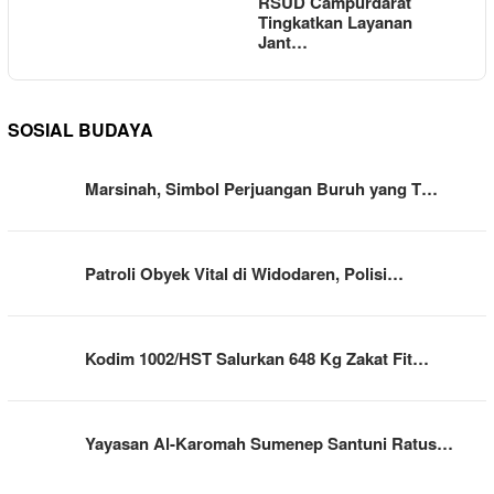
RSUD Campurdarat
Tingkatkan Layanan
Jant…
SOSIAL BUDAYA
Marsinah, Simbol Perjuangan Buruh yang T…
Patroli Obyek Vital di Widodaren, Polisi…
Kodim 1002/HST Salurkan 648 Kg Zakat Fit…
Yayasan Al-Karomah Sumenep Santuni Ratus…