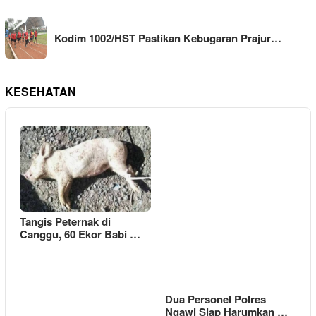
Kodim 1002/HST Pastikan Kebugaran Prajur…
KESEHATAN
Tangis Peternak di
Canggu, 60 Ekor Babi …
Dua Personel Polres
Ngawi Siap Harumkan …