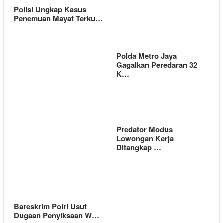
Polisi Ungkap Kasus
Penemuan Mayat Terku…
Polda Metro Jaya
Gagalkan Peredaran 32
K…
Predator Modus
Lowongan Kerja
Ditangkap …
Bareskrim Polri Usut
Dugaan Penyiksaan W…