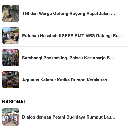
TNI dan Warga Gotong Royong Aspal Jalan …
Puluhan Nasabah KSPPS BMT MBS Datangi Ru…
Sambangi Poskamling, Polsek Kartoharjo B…
Agustus Kelabu: Ketika Rumor, Ketakutan …
NASIONAL
Dialog dengan Petani Budidaya Rumput Lau…