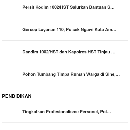
Persit Kodim 1002/HST Salurkan Bantuan S…
Gercep Layanan 110, Polsek Ngawi Kota Am…
Dandim 1002/HST dan Kapolres HST Tinjau …
Pohon Tumbang Timpa Rumah Warga di Sine,…
PENDIDIKAN
Tingkatkan Profesionalisme Personel, Pol…