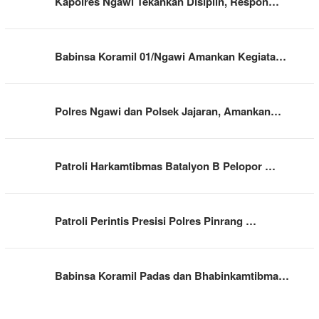
Kapolres Ngawi Tekankan Disiplin, Respon…
Babinsa Koramil 01/Ngawi Amankan Kegiata…
Polres Ngawi dan Polsek Jajaran, Amankan…
Patroli Harkamtibmas Batalyon B Pelopor …
Patroli Perintis Presisi Polres Pinrang …
Babinsa Koramil Padas dan Bhabinkamtibma…