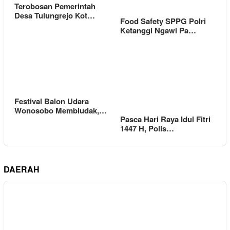
Terobosan Pemerintah
Desa Tulungrejo Kot…
Food Safety SPPG Polri
Ketanggi Ngawi Pa…
Festival Balon Udara
Wonosobo Membludak,…
Pasca Hari Raya Idul Fitri
1447 H, Polis…
DAERAH