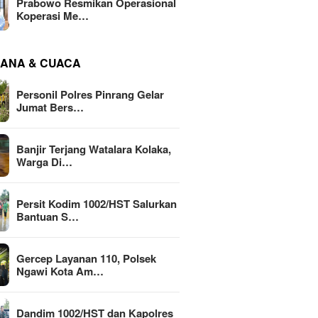
Prabowo Resmikan Operasional
Koperasi Me…
ANA & CUACA
Personil Polres Pinrang Gelar
Jumat Bers…
Banjir Terjang Watalara Kolaka,
Warga Di…
Persit Kodim 1002/HST Salurkan
Bantuan S…
Gercep Layanan 110, Polsek
Ngawi Kota Am…
Dandim 1002/HST dan Kapolres