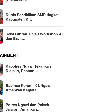
(Disnaker) B…
Dunia Pendidikan SMP tingkat
Kabupaten K…
Selvi Gibran Tinjau Workshop AI
dan Bran…
TAINMENT
Kapolres Ngawi Tekankan
Disiplin, Respon…
Babinsa Koramil 01/Ngawi
Amankan Kegiata…
Polres Ngawi dan Polsek
Jajaran, Amankan…