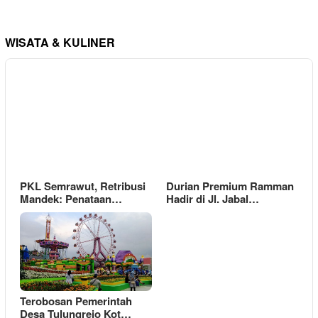
WISATA & KULINER
PKL Semrawut, Retribusi
Durian Premium Ramman
Mandek: Penataan…
Hadir di Jl. Jabal…
Terobosan Pemerintah
Desa Tulungrejo Kot…