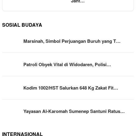
Jant…
SOSIAL BUDAYA
Marsinah, Simbol Perjuangan Buruh yang T…
Patroli Obyek Vital di Widodaren, Polisi…
Kodim 1002/HST Salurkan 648 Kg Zakat Fit…
Yayasan Al-Karomah Sumenep Santuni Ratus…
INTERNASIONAL