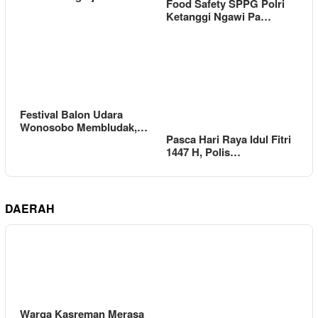
Food Safety SPPG Polri
Ketanggi Ngawi Pa…
Festival Balon Udara
Wonosobo Membludak,…
Pasca Hari Raya Idul Fitri
1447 H, Polis…
DAERAH
Warga Kasreman Merasa