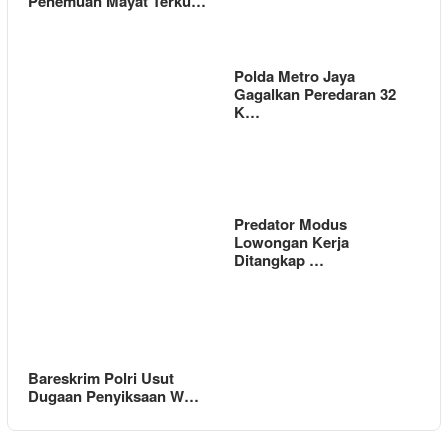
Penemuan Mayat Terku…
Polda Metro Jaya
Gagalkan Peredaran 32
K…
Predator Modus
Lowongan Kerja
Ditangkap …
Bareskrim Polri Usut
Dugaan Penyiksaan W…