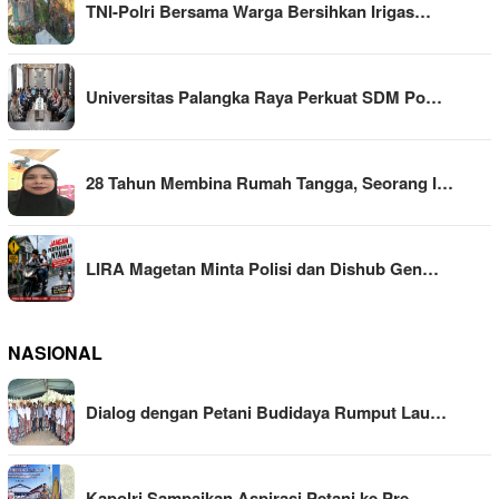
TNI-Polri Bersama Warga Bersihkan Irigas…
Universitas Palangka Raya Perkuat SDM Po…
28 Tahun Membina Rumah Tangga, Seorang I…
LIRA Magetan Minta Polisi dan Dishub Gen…
NASIONAL
Dialog dengan Petani Budidaya Rumput Lau…
Kapolri Sampaikan Aspirasi Petani ke Pre…