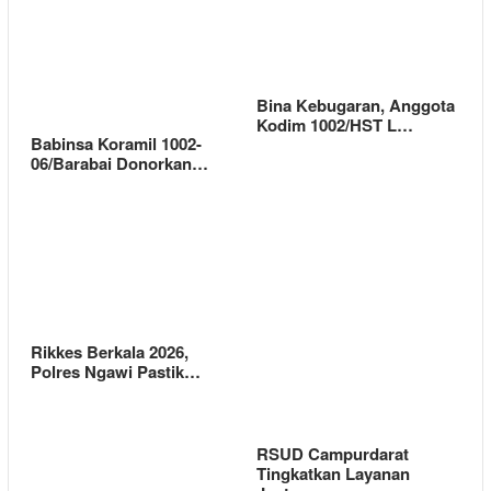
Bina Kebugaran, Anggota
Kodim 1002/HST L…
Babinsa Koramil 1002-
06/Barabai Donorkan…
Rikkes Berkala 2026,
Polres Ngawi Pastik…
RSUD Campurdarat
Tingkatkan Layanan