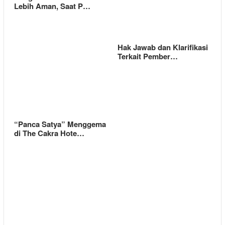
Lebih Aman, Saat P…
Hak Jawab dan Klarifikasi
Terkait Pember…
“Panca Satya” Menggema
di The Cakra Hote…