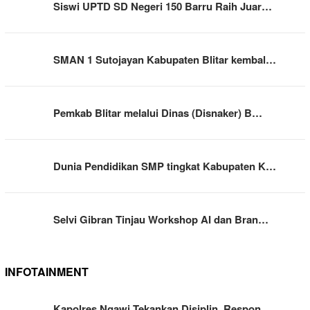
Siswi UPTD SD Negeri 150 Barru Raih Juar…
SMAN 1 Sutojayan Kabupaten Blitar kembal…
Pemkab Blitar melalui Dinas (Disnaker) B…
Dunia Pendidikan SMP tingkat Kabupaten K…
Selvi Gibran Tinjau Workshop AI dan Bran…
INFOTAINMENT
Kapolres Ngawi Tekankan Disiplin, Respon…