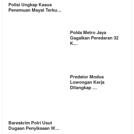
Polisi Ungkap Kasus
Penemuan Mayat Terku…
Polda Metro Jaya
Gagalkan Peredaran 32
K…
Predator Modus
Lowongan Kerja
Ditangkap …
Bareskrim Polri Usut
Dugaan Penyiksaan W…