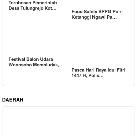
Terobosan Pemerintah
Desa Tulungrejo Kot…
Food Safety SPPG Polri
Ketanggi Ngawi Pa…
Festival Balon Udara
Wonosobo Membludak,…
Pasca Hari Raya Idul Fitri
1447 H, Polis…
DAERAH