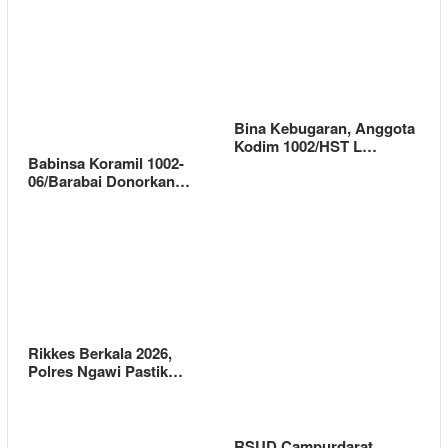
Bina Kebugaran, Anggota
Kodim 1002/HST L…
Babinsa Koramil 1002-
06/Barabai Donorkan…
Rikkes Berkala 2026,
Polres Ngawi Pastik…
RSUD Campurdarat