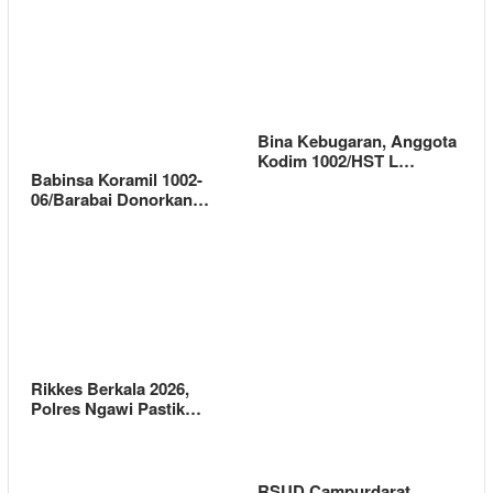
Bina Kebugaran, Anggota
Kodim 1002/HST L…
Babinsa Koramil 1002-
06/Barabai Donorkan…
Rikkes Berkala 2026,
Polres Ngawi Pastik…
RSUD Campurdarat