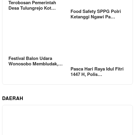
Terobosan Pemerintah
Desa Tulungrejo Kot…
Food Safety SPPG Polri
Ketanggi Ngawi Pa…
Festival Balon Udara
Wonosobo Membludak,…
Pasca Hari Raya Idul Fitri
1447 H, Polis…
DAERAH