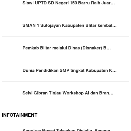
Siswi UPTD SD Negeri 150 Barru Raih Juar…
SMAN 1 Sutojayan Kabupaten Blitar kembal…
Pemkab Blitar melalui Dinas (Disnaker) B…
Dunia Pendidikan SMP tingkat Kabupaten K…
Selvi Gibran Tinjau Workshop AI dan Bran…
INFOTAINMENT
Kapolres Ngawi Tekankan Disiplin, Respon…