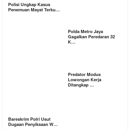
Polisi Ungkap Kasus
Penemuan Mayat Terku…
Polda Metro Jaya
Gagalkan Peredaran 32
K…
Predator Modus
Lowongan Kerja
Ditangkap …
Bareskrim Polri Usut
Dugaan Penyiksaan W…