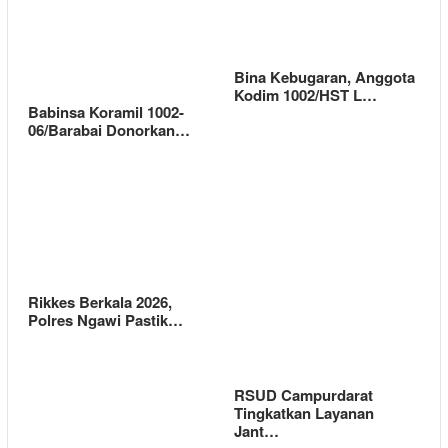
Bina Kebugaran, Anggota
Kodim 1002/HST L…
Babinsa Koramil 1002-
06/Barabai Donorkan…
Rikkes Berkala 2026,
Polres Ngawi Pastik…
RSUD Campurdarat
Tingkatkan Layanan
Jant…