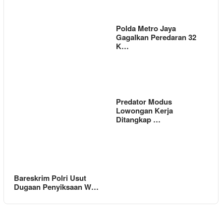
Polda Metro Jaya
Gagalkan Peredaran 32
K…
Predator Modus
Lowongan Kerja
Ditangkap …
Bareskrim Polri Usut
Dugaan Penyiksaan W…