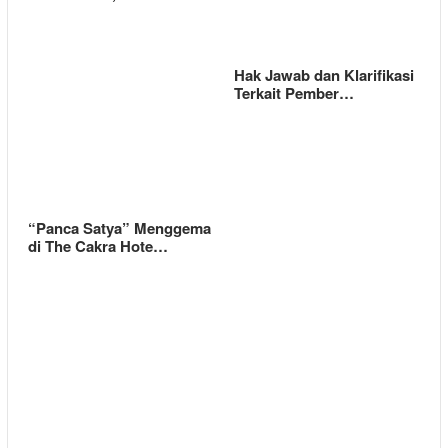
Hak Jawab dan Klarifikasi
Terkait Pember…
“Panca Satya” Menggema
di The Cakra Hote…