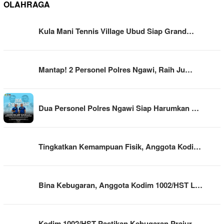
OLAHRAGA
Kula Mani Tennis Village Ubud Siap Grand…
Mantap! 2 Personel Polres Ngawi, Raih Ju…
Dua Personel Polres Ngawi Siap Harumkan …
Tingkatkan Kemampuan Fisik, Anggota Kodi…
Bina Kebugaran, Anggota Kodim 1002/HST L…
Kodim 1002/HST Pastikan Kebugaran Prajur…