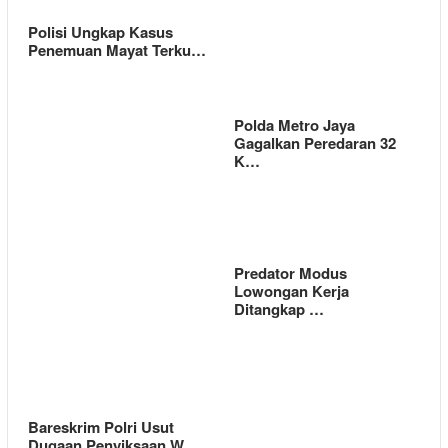
Polisi Ungkap Kasus
Penemuan Mayat Terku…
Polda Metro Jaya
Gagalkan Peredaran 32
K…
Predator Modus
Lowongan Kerja
Ditangkap …
Bareskrim Polri Usut
Dugaan Penyiksaan W…