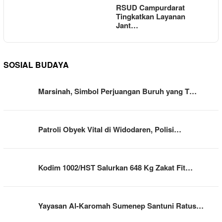
RSUD Campurdarat
Tingkatkan Layanan
Jant…
SOSIAL BUDAYA
Marsinah, Simbol Perjuangan Buruh yang T…
Patroli Obyek Vital di Widodaren, Polisi…
Kodim 1002/HST Salurkan 648 Kg Zakat Fit…
Yayasan Al-Karomah Sumenep Santuni Ratus…