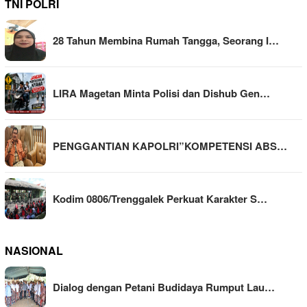
TNI POLRI
28 Tahun Membina Rumah Tangga, Seorang I…
LIRA Magetan Minta Polisi dan Dishub Gen…
PENGGANTIAN KAPOLRI”KOMPETENSI ABS…
Kodim 0806/Trenggalek Perkuat Karakter S…
NASIONAL
Dialog dengan Petani Budidaya Rumput Lau…