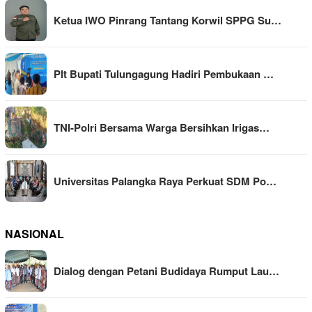
Ketua IWO Pinrang Tantang Korwil SPPG Su…
Plt Bupati Tulungagung Hadiri Pembukaan …
TNI-Polri Bersama Warga Bersihkan Irigas…
Universitas Palangka Raya Perkuat SDM Po…
NASIONAL
Dialog dengan Petani Budidaya Rumput Lau…