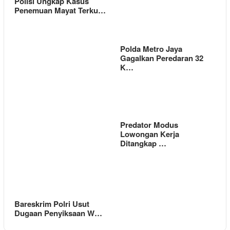
Polisi Ungkap Kasus
Penemuan Mayat Terku…
Polda Metro Jaya
Gagalkan Peredaran 32
K…
Predator Modus
Lowongan Kerja
Ditangkap …
Bareskrim Polri Usut
Dugaan Penyiksaan W…