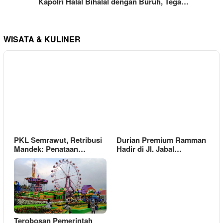
Kapolri Halal Bihalal dengan Buruh, Tega…
WISATA & KULINER
PKL Semrawut, Retribusi
Durian Premium Ramman
Mandek: Penataan…
Hadir di Jl. Jabal…
Terobosan Pemerintah