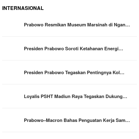
INTERNASIONAL
Prabowo Resmikan Museum Marsinah di Ngan…
Presiden Prabowo Soroti Ketahanan Energi…
Presiden Prabowo Tegaskan Pentingnya Kol…
Loyalis PSHT Madiun Raya Tegaskan Dukung…
Prabowo–Macron Bahas Penguatan Kerja Sam…