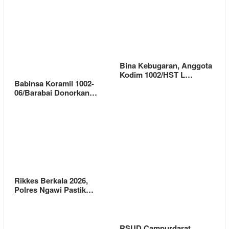
Bina Kebugaran, Anggota
Kodim 1002/HST L…
Babinsa Koramil 1002-
06/Barabai Donorkan…
Rikkes Berkala 2026,
Polres Ngawi Pastik…
RSUD Campurdarat