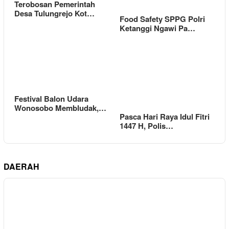
Terobosan Pemerintah
Desa Tulungrejo Kot…
Food Safety SPPG Polri
Ketanggi Ngawi Pa…
Festival Balon Udara
Wonosobo Membludak,…
Pasca Hari Raya Idul Fitri
1447 H, Polis…
DAERAH