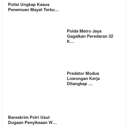
Polisi Ungkap Kasus
Penemuan Mayat Terku…
Polda Metro Jaya
Gagalkan Peredaran 32
K…
Predator Modus
Lowongan Kerja
Ditangkap …
Bareskrim Polri Usut
Dugaan Penyiksaan W…