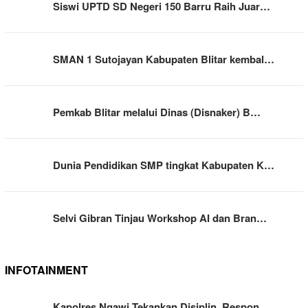
Siswi UPTD SD Negeri 150 Barru Raih Juar…
SMAN 1 Sutojayan Kabupaten Blitar kembal…
Pemkab Blitar melalui Dinas (Disnaker) B…
Dunia Pendidikan SMP tingkat Kabupaten K…
Selvi Gibran Tinjau Workshop AI dan Bran…
INFOTAINMENT
Kapolres Ngawi Tekankan Disiplin, Respon…