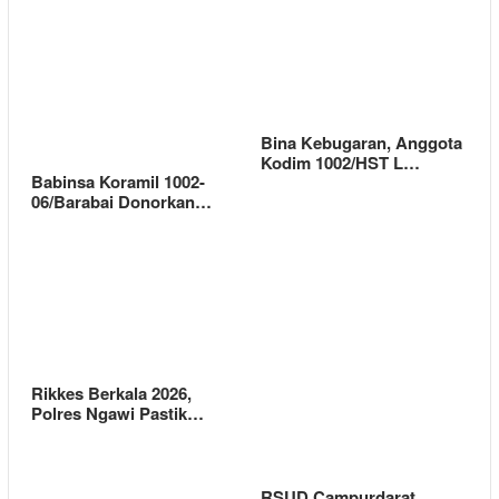
Bina Kebugaran, Anggota
Kodim 1002/HST L…
Babinsa Koramil 1002-
06/Barabai Donorkan…
Rikkes Berkala 2026,
Polres Ngawi Pastik…
RSUD Campurdarat