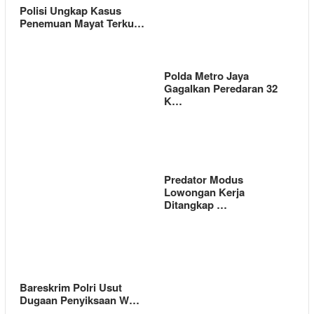
Polisi Ungkap Kasus
Penemuan Mayat Terku…
Polda Metro Jaya
Gagalkan Peredaran 32
K…
Predator Modus
Lowongan Kerja
Ditangkap …
Bareskrim Polri Usut
Dugaan Penyiksaan W…