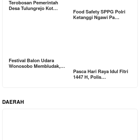
Terobosan Pemerintah
Desa Tulungrejo Kot…
Food Safety SPPG Polri
Ketanggi Ngawi Pa…
Festival Balon Udara
Wonosobo Membludak,…
Pasca Hari Raya Idul Fitri
1447 H, Polis…
DAERAH