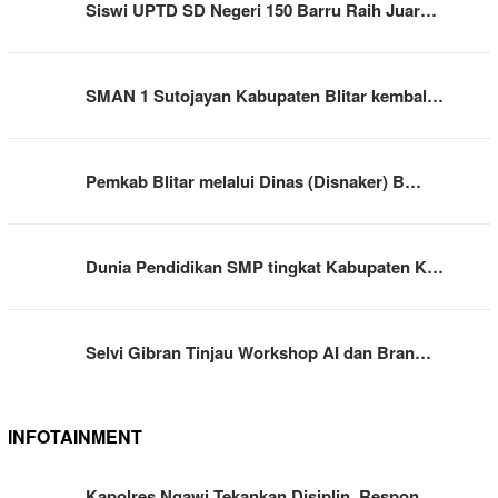
Siswi UPTD SD Negeri 150 Barru Raih Juar…
SMAN 1 Sutojayan Kabupaten Blitar kembal…
Pemkab Blitar melalui Dinas (Disnaker) B…
Dunia Pendidikan SMP tingkat Kabupaten K…
Selvi Gibran Tinjau Workshop AI dan Bran…
INFOTAINMENT
Kapolres Ngawi Tekankan Disiplin, Respon…