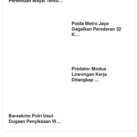
Penemuan Mayat Terku…
Polda Metro Jaya
Gagalkan Peredaran 32
K…
Predator Modus
Lowongan Kerja
Ditangkap …
Bareskrim Polri Usut
Dugaan Penyiksaan W…