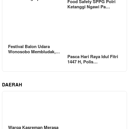
Food Safety SPPG Polri
Ketanggi Ngawi Pa…
Festival Balon Udara
Wonosobo Membludak,…
Pasca Hari Raya Idul Fitri
1447 H, Polis…
DAERAH
Warga Kasreman Merasa