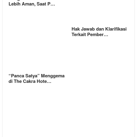
Lebih Aman, Saat P…
Hak Jawab dan Klarifikasi
Terkait Pember…
“Panca Satya” Menggema
di The Cakra Hote…