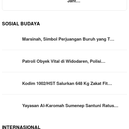
Jant…
SOSIAL BUDAYA
Marsinah, Simbol Perjuangan Buruh yang T…
Patroli Obyek Vital di Widodaren, Polisi…
Kodim 1002/HST Salurkan 648 Kg Zakat Fit…
Yayasan Al-Karomah Sumenep Santuni Ratus…
INTERNASIONAL