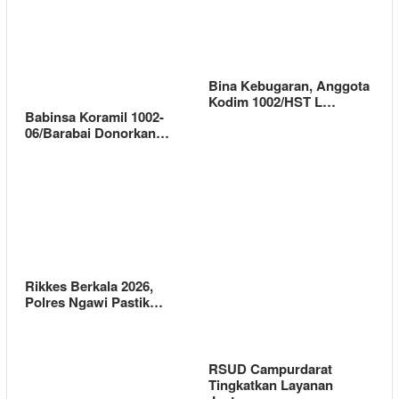
Bina Kebugaran, Anggota
Kodim 1002/HST L…
Babinsa Koramil 1002-
06/Barabai Donorkan…
Rikkes Berkala 2026,
Polres Ngawi Pastik…
RSUD Campurdarat
Tingkatkan Layanan