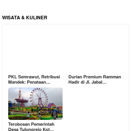
WISATA & KULINER
PKL Semrawut, Retribusi
Durian Premium Ramman
Mandek: Penataan…
Hadir di Jl. Jabal…
Terobosan Pemerintah
Desa Tulungrejo Kot…