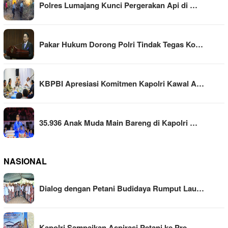
Polres Lumajang Kunci Pergerakan Api di …
Pakar Hukum Dorong Polri Tindak Tegas Ko…
KBPBI Apresiasi Komitmen Kapolri Kawal A…
35.936 Anak Muda Main Bareng di Kapolri …
NASIONAL
Dialog dengan Petani Budidaya Rumput Lau…
Kapolri Sampaikan Aspirasi Petani ke Pre…