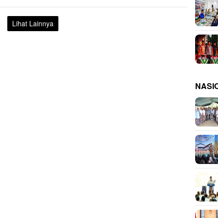
Lihat Lainnya
NASI