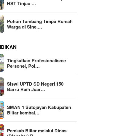
HST Tinjau …
Pohon Tumbang Timpa Rumah
Warga di Sine,…
IDIKAN
Tingkatkan Profesionalisme
Personel, Pol…
Siswi UPTD SD Negeri 150
Barru Raih Juar…
SMAN 1 Sutojayan Kabupaten
Blitar kembal…
Pemkab Blitar melalui Dinas