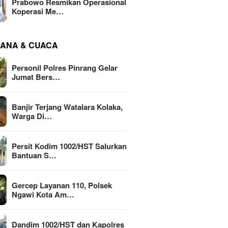
Prabowo Resmikan Operasional
Koperasi Me…
ANA & CUACA
Personil Polres Pinrang Gelar
Jumat Bers…
Banjir Terjang Watalara Kolaka,
Warga Di…
Persit Kodim 1002/HST Salurkan
Bantuan S…
Gercep Layanan 110, Polsek
Ngawi Kota Am…
Dandim 1002/HST dan Kapolres