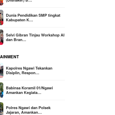
(Disnaker) B…
Dunia Pendidikan SMP tingkat
Kabupaten K…
Selvi Gibran Tinjau Workshop AI
dan Bran…
TAINMENT
Kapolres Ngawi Tekankan
Disiplin, Respon…
Babinsa Koramil 01/Ngawi
Amankan Kegiata…
Polres Ngawi dan Polsek
Jajaran, Amankan…