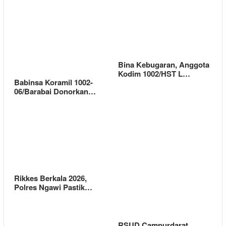
Bina Kebugaran, Anggota
Kodim 1002/HST L…
Babinsa Koramil 1002-
06/Barabai Donorkan…
Rikkes Berkala 2026,
Polres Ngawi Pastik…
RSUD Campurdarat