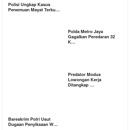
Polisi Ungkap Kasus
Penemuan Mayat Terku…
Polda Metro Jaya
Gagalkan Peredaran 32
K…
Predator Modus
Lowongan Kerja
Ditangkap …
Bareskrim Polri Usut
Dugaan Penyiksaan W…