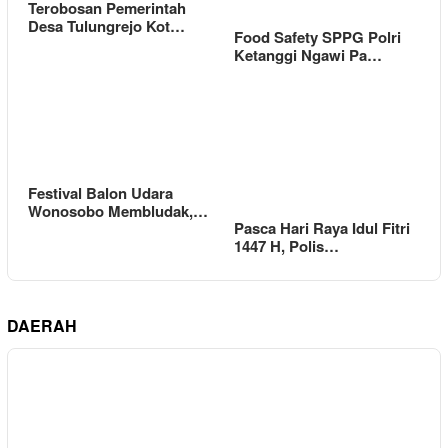
Terobosan Pemerintah
Desa Tulungrejo Kot…
Food Safety SPPG Polri
Ketanggi Ngawi Pa…
Festival Balon Udara
Wonosobo Membludak,…
Pasca Hari Raya Idul Fitri
1447 H, Polis…
DAERAH