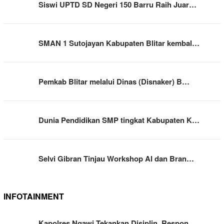
Siswi UPTD SD Negeri 150 Barru Raih Juar…
SMAN 1 Sutojayan Kabupaten Blitar kembal…
Pemkab Blitar melalui Dinas (Disnaker) B…
Dunia Pendidikan SMP tingkat Kabupaten K…
Selvi Gibran Tinjau Workshop AI dan Bran…
INFOTAINMENT
Kapolres Ngawi Tekankan Disiplin, Respon…