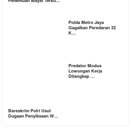
Penemuan Mayat Terku…
Polda Metro Jaya
Gagalkan Peredaran 32
K…
Predator Modus
Lowongan Kerja
Ditangkap …
Bareskrim Polri Usut
Dugaan Penyiksaan W…