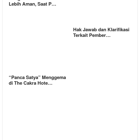
Lebih Aman, Saat P…
Hak Jawab dan Klarifikasi
Terkait Pember…
“Panca Satya” Menggema
di The Cakra Hote…