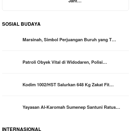
Jant…
SOSIAL BUDAYA
Marsinah, Simbol Perjuangan Buruh yang T…
Patroli Obyek Vital di Widodaren, Polisi…
Kodim 1002/HST Salurkan 648 Kg Zakat Fit…
Yayasan Al-Karomah Sumenep Santuni Ratus…
INTERNASIONAL