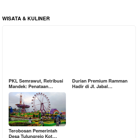
WISATA & KULINER
PKL Semrawut, Retribusi
Durian Premium Ramman
Mandek: Penataan…
Hadir di Jl. Jabal…
Terobosan Pemerintah
Desa Tulungrejo Kot…