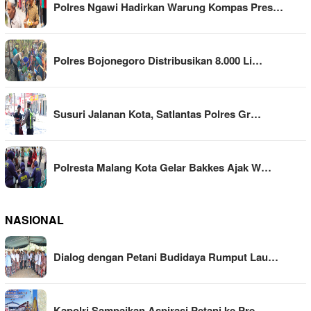
Polres Ngawi Hadirkan Warung Kompas Pres…
Polres Bojonegoro Distribusikan 8.000 Li…
Susuri Jalanan Kota, Satlantas Polres Gr…
Polresta Malang Kota Gelar Bakkes Ajak W…
NASIONAL
Dialog dengan Petani Budidaya Rumput Lau…
Kapolri Sampaikan Aspirasi Petani ke Pre…