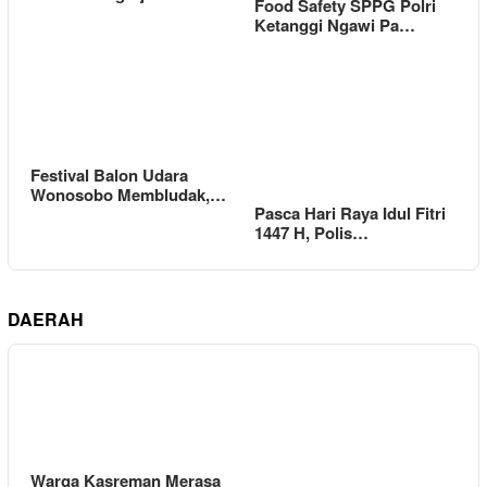
Food Safety SPPG Polri
Ketanggi Ngawi Pa…
Festival Balon Udara
Wonosobo Membludak,…
Pasca Hari Raya Idul Fitri
1447 H, Polis…
DAERAH
Warga Kasreman Merasa