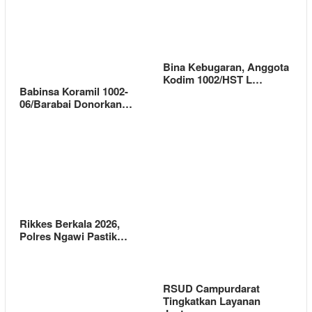
Bina Kebugaran, Anggota
Kodim 1002/HST L…
Babinsa Koramil 1002-
06/Barabai Donorkan…
Rikkes Berkala 2026,
Polres Ngawi Pastik…
RSUD Campurdarat
Tingkatkan Layanan