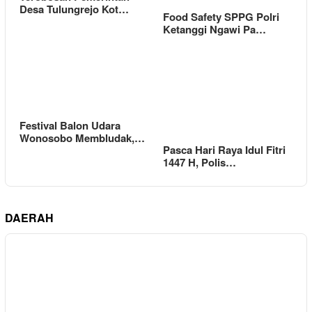
Desa Tulungrejo Kot…
Food Safety SPPG Polri
Ketanggi Ngawi Pa…
Festival Balon Udara
Wonosobo Membludak,…
Pasca Hari Raya Idul Fitri
1447 H, Polis…
DAERAH