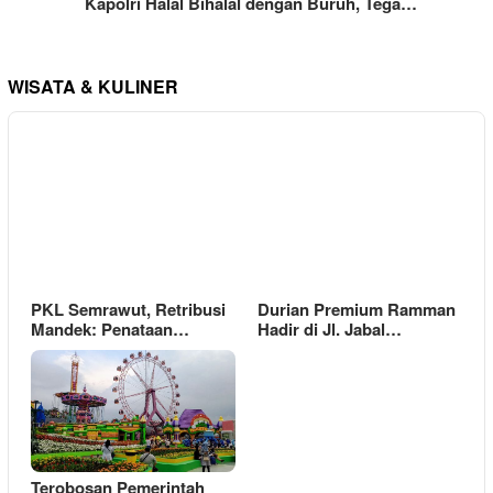
Kapolri Halal Bihalal dengan Buruh, Tega…
WISATA & KULINER
PKL Semrawut, Retribusi
Durian Premium Ramman
Mandek: Penataan…
Hadir di Jl. Jabal…
Terobosan Pemerintah