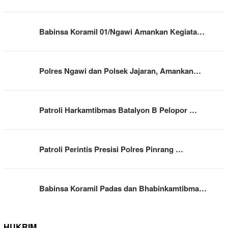
Babinsa Koramil 01/Ngawi Amankan Kegiata…
Polres Ngawi dan Polsek Jajaran, Amankan…
Patroli Harkamtibmas Batalyon B Pelopor …
Patroli Perintis Presisi Polres Pinrang …
Babinsa Koramil Padas dan Bhabinkamtibma…
HUKRIM