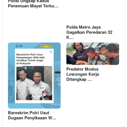
Polisi Ungkap Kasus
Penemuan Mayat Terku…
Polda Metro Jaya
Gagalkan Peredaran 32
K…
Predator Modus
Lowongan Kerja
Ditangkap …
Bareskrim Polri Usut
Dugaan Penyiksaan W…