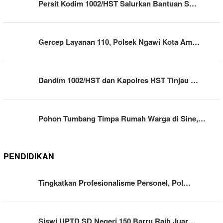
Persit Kodim 1002/HST Salurkan Bantuan S…
Gercep Layanan 110, Polsek Ngawi Kota Am…
Dandim 1002/HST dan Kapolres HST Tinjau …
Pohon Tumbang Timpa Rumah Warga di Sine,…
PENDIDIKAN
Tingkatkan Profesionalisme Personel, Pol…
Siswi UPTD SD Negeri 150 Barru Raih Juar…