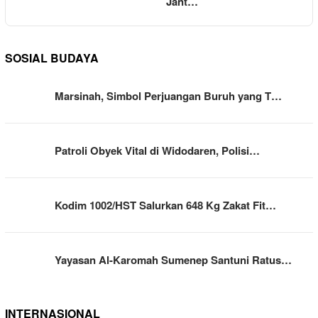
Jant…
SOSIAL BUDAYA
Marsinah, Simbol Perjuangan Buruh yang T…
Patroli Obyek Vital di Widodaren, Polisi…
Kodim 1002/HST Salurkan 648 Kg Zakat Fit…
Yayasan Al-Karomah Sumenep Santuni Ratus…
INTERNASIONAL