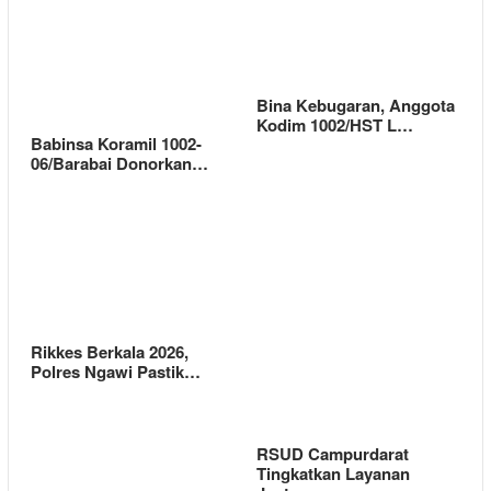
Bina Kebugaran, Anggota
Kodim 1002/HST L…
Babinsa Koramil 1002-
06/Barabai Donorkan…
Rikkes Berkala 2026,
Polres Ngawi Pastik…
RSUD Campurdarat
Tingkatkan Layanan