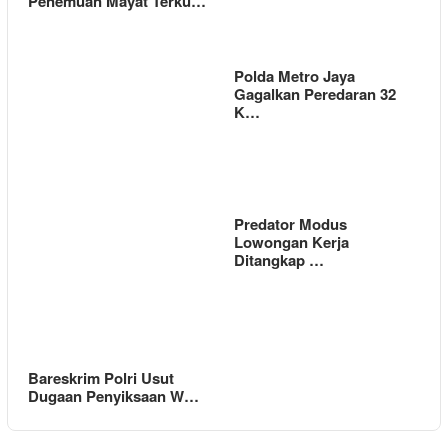
Penemuan Mayat Terku…
Polda Metro Jaya
Gagalkan Peredaran 32
K…
Predator Modus
Lowongan Kerja
Ditangkap …
Bareskrim Polri Usut
Dugaan Penyiksaan W…