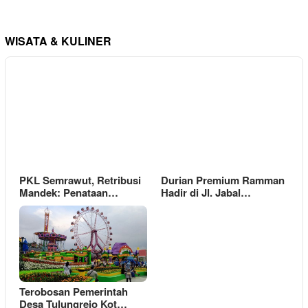
WISATA & KULINER
PKL Semrawut, Retribusi
Durian Premium Ramman
Mandek: Penataan…
Hadir di Jl. Jabal…
Terobosan Pemerintah
Desa Tulungrejo Kot…