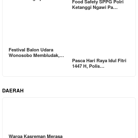
Food Safety SPPG Polri
Ketanggi Ngawi Pa…
Festival Balon Udara
Wonosobo Membludak,…
Pasca Hari Raya Idul Fitri
1447 H, Polis…
DAERAH
Warga Kasreman Merasa