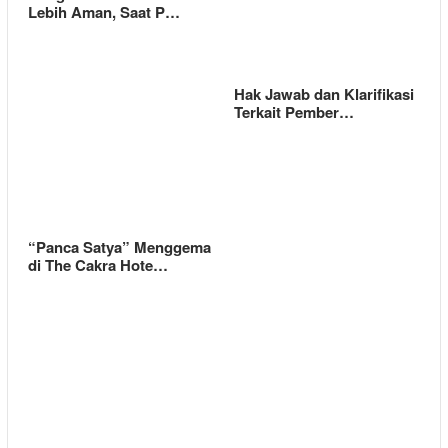
Lebih Aman, Saat P…
Hak Jawab dan Klarifikasi
Terkait Pember…
“Panca Satya” Menggema
di The Cakra Hote…