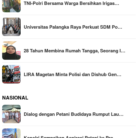
TNI-Polri Bersama Warga Bersihkan Irigas…
Universitas Palangka Raya Perkuat SDM Po…
28 Tahun Membina Rumah Tangga, Seorang I…
LIRA Magetan Minta Polisi dan Dishub Gen…
NASIONAL
Dialog dengan Petani Budidaya Rumput Lau…
Kapolri Sampaikan Aspirasi Petani ke Pre…