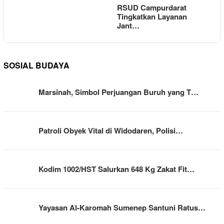
RSUD Campurdarat
Tingkatkan Layanan
Jant…
SOSIAL BUDAYA
Marsinah, Simbol Perjuangan Buruh yang T…
Patroli Obyek Vital di Widodaren, Polisi…
Kodim 1002/HST Salurkan 648 Kg Zakat Fit…
Yayasan Al-Karomah Sumenep Santuni Ratus…