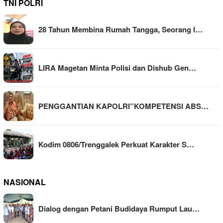
TNI POLRI
28 Tahun Membina Rumah Tangga, Seorang I…
LIRA Magetan Minta Polisi dan Dishub Gen…
PENGGANTIAN KAPOLRI”KOMPETENSI ABS…
Kodim 0806/Trenggalek Perkuat Karakter S…
NASIONAL
Dialog dengan Petani Budidaya Rumput Lau…