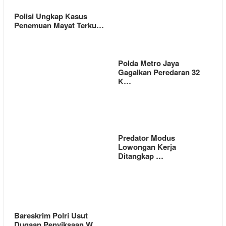
Polisi Ungkap Kasus
Penemuan Mayat Terku…
Polda Metro Jaya
Gagalkan Peredaran 32
K…
Predator Modus
Lowongan Kerja
Ditangkap …
Bareskrim Polri Usut
Dugaan Penyiksaan W…