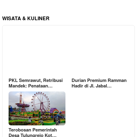
WISATA & KULINER
PKL Semrawut, Retribusi
Durian Premium Ramman
Mandek: Penataan…
Hadir di Jl. Jabal…
Terobosan Pemerintah
Desa Tulungrejo Kot…