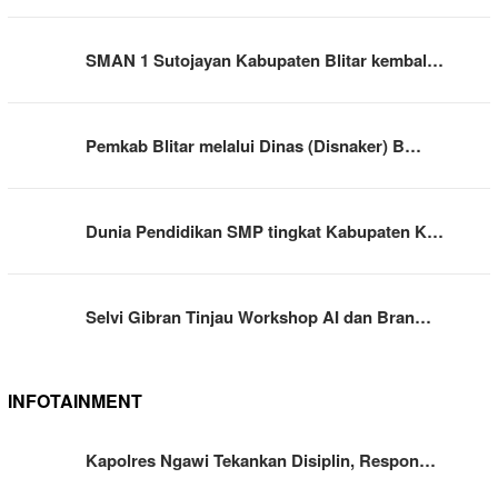
SMAN 1 Sutojayan Kabupaten Blitar kembal…
Pemkab Blitar melalui Dinas (Disnaker) B…
Dunia Pendidikan SMP tingkat Kabupaten K…
Selvi Gibran Tinjau Workshop AI dan Bran…
INFOTAINMENT
Kapolres Ngawi Tekankan Disiplin, Respon…