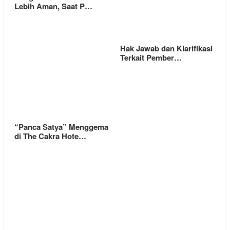
Lebih Aman, Saat P…
Hak Jawab dan Klarifikasi
Terkait Pember…
“Panca Satya” Menggema
di The Cakra Hote…