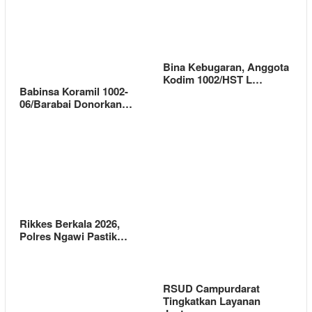
Bina Kebugaran, Anggota
Kodim 1002/HST L…
Babinsa Koramil 1002-
06/Barabai Donorkan…
Rikkes Berkala 2026,
Polres Ngawi Pastik…
RSUD Campurdarat
Tingkatkan Layanan