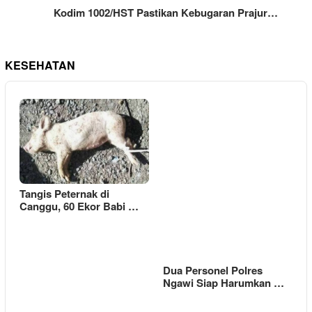
Kodim 1002/HST Pastikan Kebugaran Prajur…
KESEHATAN
Tangis Peternak di
Canggu, 60 Ekor Babi …
Dua Personel Polres
Ngawi Siap Harumkan …