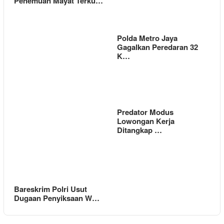
Penemuan Mayat Terku…
Polda Metro Jaya
Gagalkan Peredaran 32
K…
Predator Modus
Lowongan Kerja
Ditangkap …
Bareskrim Polri Usut
Dugaan Penyiksaan W…