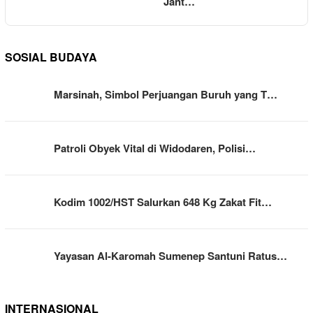
Jant…
SOSIAL BUDAYA
Marsinah, Simbol Perjuangan Buruh yang T…
Patroli Obyek Vital di Widodaren, Polisi…
Kodim 1002/HST Salurkan 648 Kg Zakat Fit…
Yayasan Al-Karomah Sumenep Santuni Ratus…
INTERNASIONAL