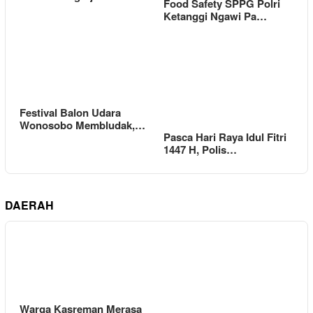
Food Safety SPPG Polri
Ketanggi Ngawi Pa…
Festival Balon Udara
Wonosobo Membludak,…
Pasca Hari Raya Idul Fitri
1447 H, Polis…
DAERAH
Warga Kasreman Merasa