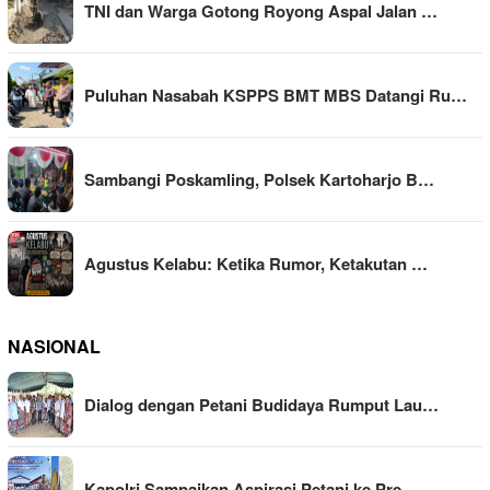
TNI dan Warga Gotong Royong Aspal Jalan …
Puluhan Nasabah KSPPS BMT MBS Datangi Ru…
Sambangi Poskamling, Polsek Kartoharjo B…
Agustus Kelabu: Ketika Rumor, Ketakutan …
NASIONAL
Dialog dengan Petani Budidaya Rumput Lau…
Kapolri Sampaikan Aspirasi Petani ke Pre…