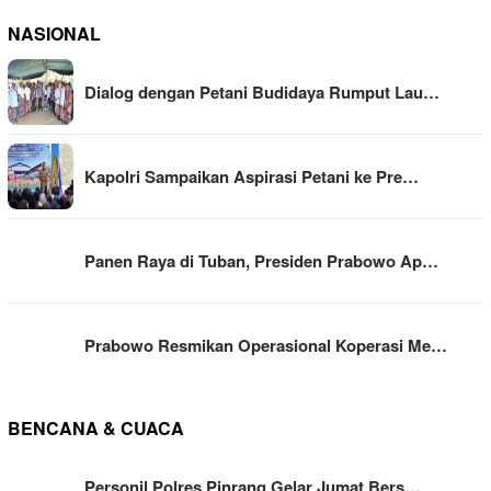
NASIONAL
Dialog dengan Petani Budidaya Rumput Lau…
Kapolri Sampaikan Aspirasi Petani ke Pre…
Panen Raya di Tuban, Presiden Prabowo Ap…
Prabowo Resmikan Operasional Koperasi Me…
BENCANA & CUACA
Personil Polres Pinrang Gelar Jumat Bers…