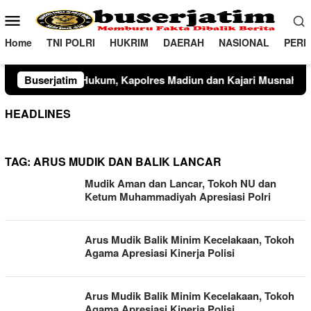
Loncat
Menu
ke
Mobile
konten
Home
TNI POLRI
HUKRIM
DAERAH
NASIONAL
PERI
ukum, Kapolres Madiun dan Kajari Musnahkan Barang Bukti Pe
Buserjatim
HEADLINES
TAG:
ARUS MUDIK DAN BALIK LANCAR
Mudik Aman dan Lancar, Tokoh NU dan
Ketum Muhammadiyah Apresiasi Polri
Arus Mudik Balik Minim Kecelakaan, Tokoh
Agama Apresiasi Kinerja Polisi
Arus Mudik Balik Minim Kecelakaan, Tokoh
Agama Apresiasi Kinerja Polisi