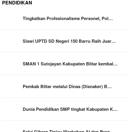
PENDIDIKAN
Tingkatkan Profesionalisme Personel, Pol…
Siswi UPTD SD Negeri 150 Barru Raih Juar…
SMAN 1 Sutojayan Kabupaten Blitar kembal…
Pemkab Blitar melalui Dinas (Disnaker) B…
Dunia Pendidikan SMP tingkat Kabupaten K…
Selvi Gibran Tinjau Workshop AI dan Bran…