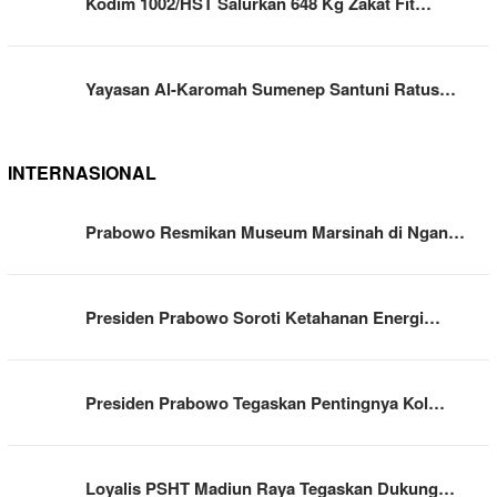
Kodim 1002/HST Salurkan 648 Kg Zakat Fit…
Yayasan Al-Karomah Sumenep Santuni Ratus…
INTERNASIONAL
Prabowo Resmikan Museum Marsinah di Ngan…
Presiden Prabowo Soroti Ketahanan Energi…
Presiden Prabowo Tegaskan Pentingnya Kol…
Loyalis PSHT Madiun Raya Tegaskan Dukung…