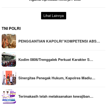
Lihat Lainnya
TNI POLRI
PENGGANTIAN KAPOLRI”KOMPETENSI ABS…
Kodim 0806/Trenggalek Perkuat Karakter S…
Sinergitas Penegak Hukum, Kapolres Madiu…
Terimakasih telah melaksanakan kewajiban…