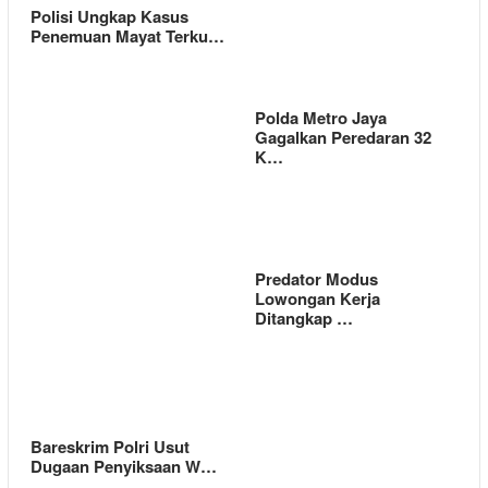
Polisi Ungkap Kasus
Penemuan Mayat Terku…
Polda Metro Jaya
Gagalkan Peredaran 32
K…
Predator Modus
Lowongan Kerja
Ditangkap …
Bareskrim Polri Usut
Dugaan Penyiksaan W…