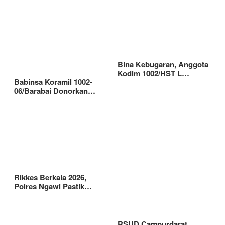
Bina Kebugaran, Anggota
Kodim 1002/HST L…
Babinsa Koramil 1002-
06/Barabai Donorkan…
Rikkes Berkala 2026,
Polres Ngawi Pastik…
RSUD Campurdarat