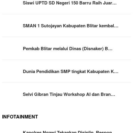
Siswi UPTD SD Negeri 150 Barru Raih Juar…
SMAN 1 Sutojayan Kabupaten Blitar kembal…
Pemkab Blitar melalui Dinas (Disnaker) B…
Dunia Pendidikan SMP tingkat Kabupaten K…
Selvi Gibran Tinjau Workshop AI dan Bran…
INFOTAINMENT
Kapolres Ngawi Tekankan Disiplin, Respon…