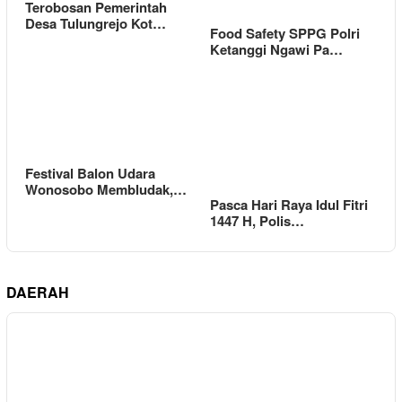
Terobosan Pemerintah
Desa Tulungrejo Kot…
Food Safety SPPG Polri
Ketanggi Ngawi Pa…
Festival Balon Udara
Wonosobo Membludak,…
Pasca Hari Raya Idul Fitri
1447 H, Polis…
DAERAH