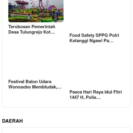
Terobosan Pemerintah
Desa Tulungrejo Kot…
Food Safety SPPG Polri
Ketanggi Ngawi Pa…
Festival Balon Udara
Wonosobo Membludak,…
Pasca Hari Raya Idul Fitri
1447 H, Polis…
DAERAH