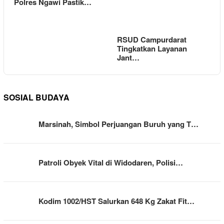
Polres Ngawi Pastik…
RSUD Campurdarat
Tingkatkan Layanan
Jant…
SOSIAL BUDAYA
Marsinah, Simbol Perjuangan Buruh yang T…
Patroli Obyek Vital di Widodaren, Polisi…
Kodim 1002/HST Salurkan 648 Kg Zakat Fit…