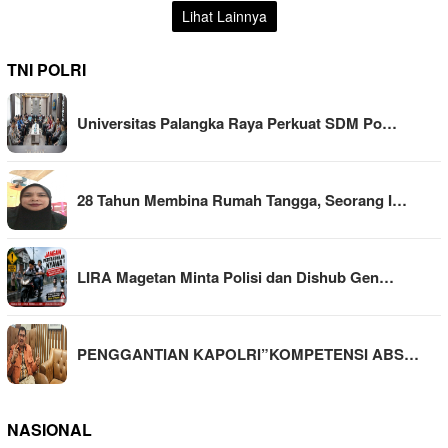
Lihat Lainnya
TNI POLRI
Universitas Palangka Raya Perkuat SDM Po…
28 Tahun Membina Rumah Tangga, Seorang I…
LIRA Magetan Minta Polisi dan Dishub Gen…
PENGGANTIAN KAPOLRI”KOMPETENSI ABS…
NASIONAL