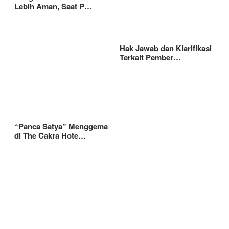
Lebih Aman, Saat P…
Hak Jawab dan Klarifikasi
Terkait Pember…
“Panca Satya” Menggema
di The Cakra Hote…