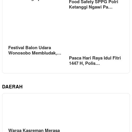
Food Safety SPPG Polri
Ketanggi Ngawi Pa…
Festival Balon Udara
Wonosobo Membludak,…
Pasca Hari Raya Idul Fitri
1447 H, Polis…
DAERAH
Warga Kasreman Merasa