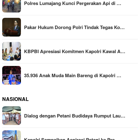
Polres Lumajang Kunci Pergerakan Api di …
Pakar Hukum Dorong Polri Tindak Tegas Ko…
KBPBI Apresiasi Komitmen Kapolri Kawal A…
35.936 Anak Muda Main Bareng di Kapolri …
NASIONAL
Dialog dengan Petani Budidaya Rumput Lau…
Kapolri Sampaikan Aspirasi Petani ke Pre…