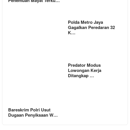
Penemuan Mayat Terku…
Polda Metro Jaya
Gagalkan Peredaran 32
K…
Predator Modus
Lowongan Kerja
Ditangkap …
Bareskrim Polri Usut
Dugaan Penyiksaan W…