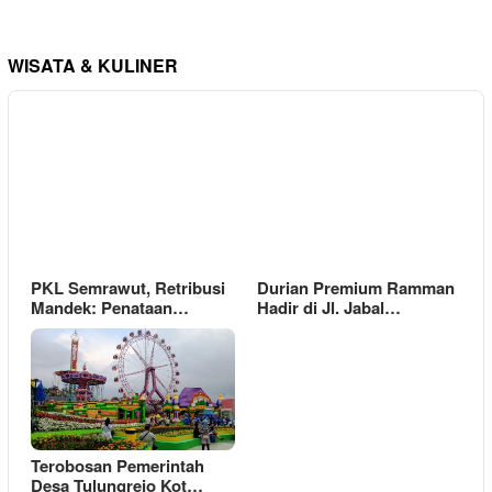
WISATA & KULINER
PKL Semrawut, Retribusi
Durian Premium Ramman
Mandek: Penataan…
Hadir di Jl. Jabal…
Terobosan Pemerintah
Desa Tulungrejo Kot…