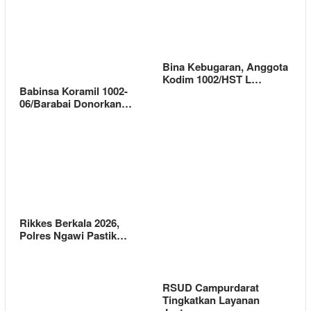
Bina Kebugaran, Anggota
Kodim 1002/HST L…
Babinsa Koramil 1002-
06/Barabai Donorkan…
Rikkes Berkala 2026,
Polres Ngawi Pastik…
RSUD Campurdarat
Tingkatkan Layanan