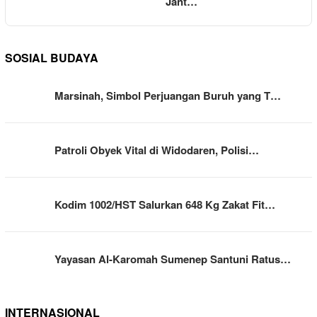
Jant…
SOSIAL BUDAYA
Marsinah, Simbol Perjuangan Buruh yang T…
Patroli Obyek Vital di Widodaren, Polisi…
Kodim 1002/HST Salurkan 648 Kg Zakat Fit…
Yayasan Al-Karomah Sumenep Santuni Ratus…
INTERNASIONAL