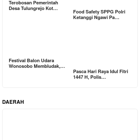
Terobosan Pemerintah
Desa Tulungrejo Kot…
Food Safety SPPG Polri
Ketanggi Ngawi Pa…
Festival Balon Udara
Wonosobo Membludak,…
Pasca Hari Raya Idul Fitri
1447 H, Polis…
DAERAH