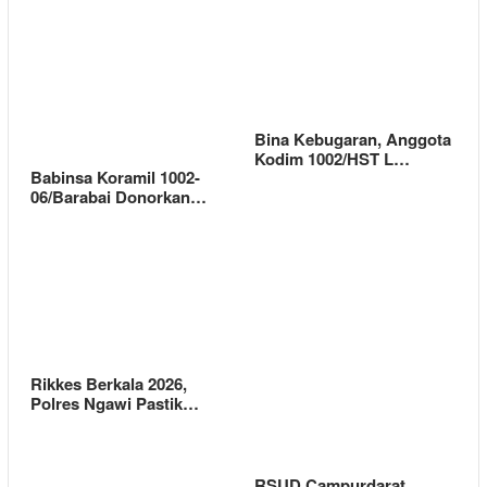
Bina Kebugaran, Anggota
Kodim 1002/HST L…
Babinsa Koramil 1002-
06/Barabai Donorkan…
Rikkes Berkala 2026,
Polres Ngawi Pastik…
RSUD Campurdarat