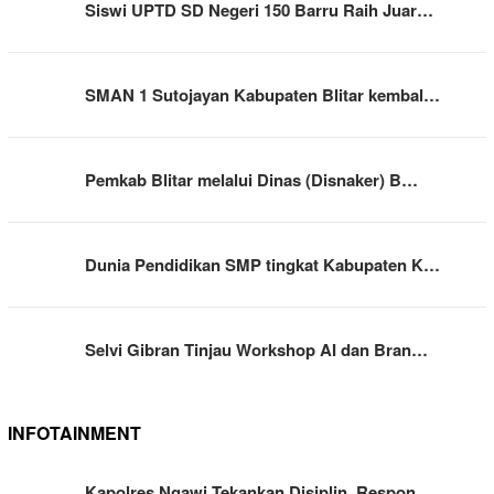
Siswi UPTD SD Negeri 150 Barru Raih Juar…
SMAN 1 Sutojayan Kabupaten Blitar kembal…
Pemkab Blitar melalui Dinas (Disnaker) B…
Dunia Pendidikan SMP tingkat Kabupaten K…
Selvi Gibran Tinjau Workshop AI dan Bran…
INFOTAINMENT
Kapolres Ngawi Tekankan Disiplin, Respon…