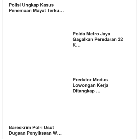
Polisi Ungkap Kasus
Penemuan Mayat Terku…
Polda Metro Jaya
Gagalkan Peredaran 32
K…
Predator Modus
Lowongan Kerja
Ditangkap …
Bareskrim Polri Usut
Dugaan Penyiksaan W…